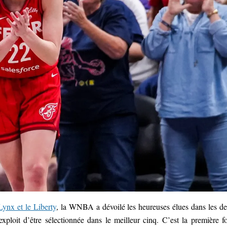
ynx et le Liberty
, la WNBA a dévoilé les heureuses élues dans les d
exploit d’être sélectionnée dans le meilleur cinq. C’est la première fo