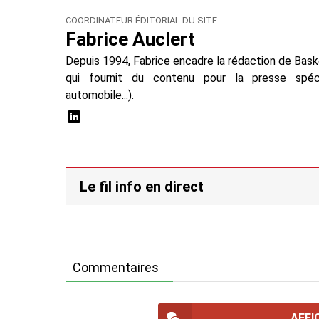
COORDINATEUR ÉDITORIAL DU SITE
Fabrice Auclert
Depuis 1994, Fabrice encadre la rédaction de Baske
qui fournit du contenu pour la presse spécial
automobile...).
Le fil info en direct
Commentaires
AFFI