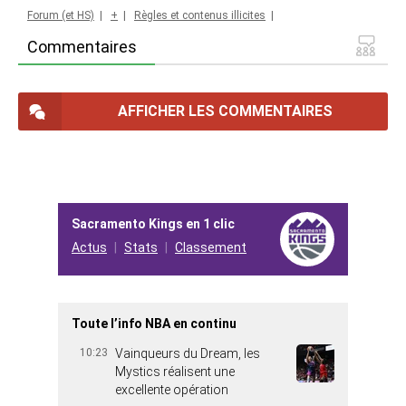
Forum (et HS)
|
+
|
Règles et contenus illicites
|
Commentaires
AFFICHER LES COMMENTAIRES
Sacramento Kings en 1 clic
Actus
Stats
Classement
Toute l’info NBA en continu
10:23
Vainqueurs du Dream, les
Mystics réalisent une
excellente opération