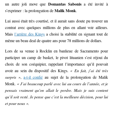
Domantas Sabonis
un autre joli move que
a été invité à
Malik Monk
s’exprimer : la prolongation de
.
Lui aussi était très courtisé, et il aurait sans doute pu trouver un
contrat avec quelques millions de plus en allant voir ailleurs.
Mais
l’arrière des Kings
a choisi la stabilité en signant tout de
même un beau deal de quatre ans pour 78 millions de dollars.
Lors de sa venue à Rocklin en banlieue de Sacramento pour
participer un camp de basket, le pivot lituanien s’est réjoui du
choix de son coéquipier, rappelant l’importance qu’il pouvait
avoir au sein du dispositif des Kings.
« En fait, j’ai été très
surpris »
,
a-t-il confié
au sujet de la prolongation de Malik
Monk.
« J’ai beaucoup parlé avec lui au cours de l’année, et je
pensais vraiment qu’on allait le perdre. Mais je suis content
qu’il soit resté. Je pense que c’est la meilleure décision, pour lui
et pour nous ».