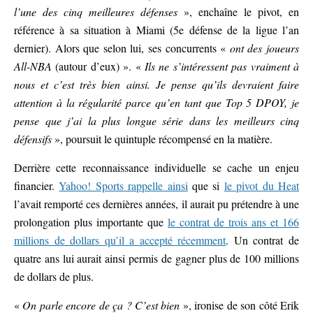
l’une des cinq meilleures défenses
», enchaîne le pivot, en
référence à sa situation à Miami (5e défense de la ligue l’an
dernier). Alors que selon lui, ses concurrents «
ont des joueurs
All-NBA
(autour d’eux) ». «
Ils ne s’intéressent pas vraiment à
nous et c’est très bien ainsi. Je pense qu’ils devraient faire
attention à la régularité parce qu’en tant que Top 5 DPOY, je
pense que j’ai la plus longue série dans les meilleurs cinq
défensifs
», poursuit le quintuple récompensé en la matière.
Derrière cette reconnaissance individuelle se cache un enjeu
financier.
Yahoo! Sports rappelle ainsi
que si
le pivot du Heat
l’avait remporté ces dernières années, il aurait pu prétendre à une
prolongation plus importante que
le contrat de trois ans et 166
millions de dollars qu’il a accepté récemment
. Un contrat de
quatre ans lui aurait ainsi permis de gagner plus de 100 millions
de dollars de plus.
«
On parle encore de ça ? C’est bien
», ironise de son côté Erik