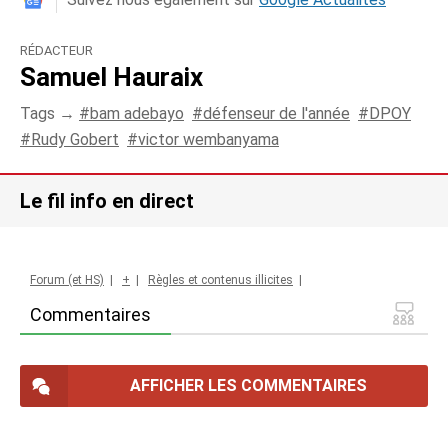
RÉDACTEUR
Samuel Hauraix
Tags →
bam adebayo
défenseur de l'année
DPOY
Rudy Gobert
victor wembanyama
Le fil info en direct
Forum (et HS)
|
+
|
Règles et contenus illicites
|
Commentaires
AFFICHER LES COMMENTAIRES