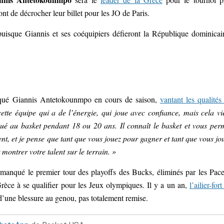
nt de décrocher leur billet pour les JO de Paris.
 puisque Giannis et ses coéquipiers défieront la République dominicai
iqué Giannis Antetokounmpo en cours de saison,
vantant les qualités
cette équipe qui a de l’énergie, qui joue avec confiance, mais cela vi
joué au basket pendant 18 ou 20 ans. Il connaît le basket et vous per
ment, et je pense que tant que vous jouez pour gagner et tant que vous jo
r montrer votre talent sur le terrain. »
 manqué le premier tour des playoffs des Bucks, éliminés par les Pace
 Grèce à se qualifier pour les Jeux olympiques. Il y a un an,
l’ailier-for
d’une blessure au genou, pas totalement remise.