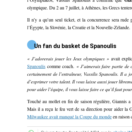
olympique. Du 2 au 7 juillet, à Athènes, les Grecs tentero
Il n’y a qu’un seul ticket, et la concurrence sera rude
l’Égypte, la Slovénie, la Croatie et la Nouvelle-Zélande.
Un fan du basket de Spanoulis
« J’adorerais jouer les Jeux olympiques »
avait expl
Spanoulis
comme coach.
« J’aimerais faire partie de 
certainement de l’entraîneur, Vassilis Spanoulis. Il a 
d’exprimer votre talent. Il vous laisse aussi jouer libre
pour aider l’équipe, il vous laisse faire ce qu’il faut pou
Touché au mollet en fin de saison régulière, Giannis a
Mais il a reçu le feu vert de sa direction pour aider la
Milwaukee avait manqué la Coupe du monde
en raison 