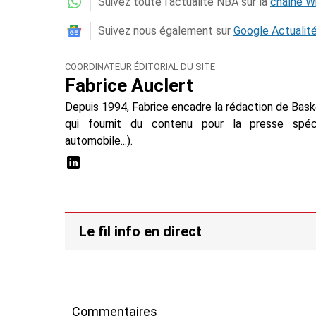
Suivez toute l'actualité NBA sur la
chaîne 
Suivez nous également sur
Google Actualit
COORDINATEUR ÉDITORIAL DU SITE
Fabrice Auclert
Depuis 1994, Fabrice encadre la rédaction de Baske
qui fournit du contenu pour la presse spécial
automobile...).
Le fil info en direct
Commentaires