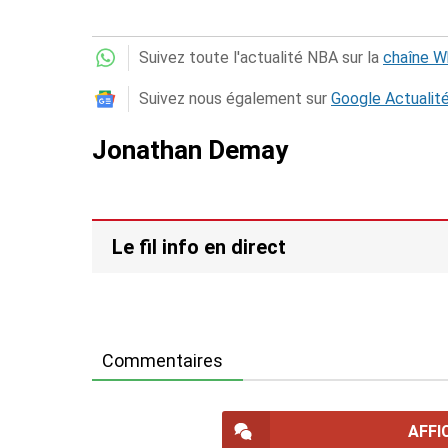
Suivez toute l'actualité NBA sur la
chaîne 
Suivez nous également sur
Google Actualit
Jonathan Demay
Le fil info en direct
Commentaires
AFFI