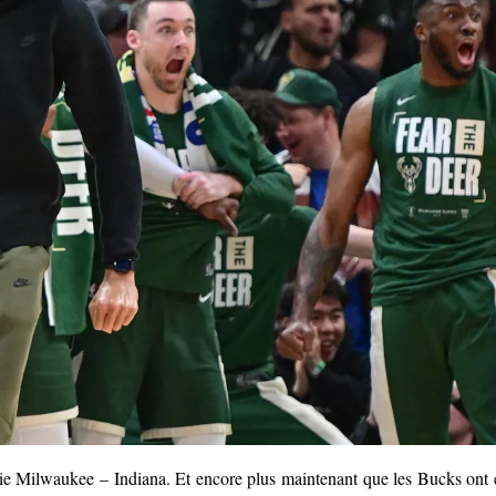
rie Milwaukee – Indiana. Et encore plus maintenant que les Bucks ont 