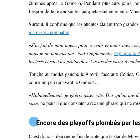
éliminés après le Game 6. Pendant plusieurs jours, p
l’espoir de le revoir sur les parquets était entretenu. Mai
Surtout, il confirme que les attentes étaient trop grandes pa
n’a pas pu combattre
.
«J’ai fait de mon mieux pour revenir et aider mes coéqu
mais je ne pouvais pas, tout simplement»,
explique le 
les tests et suivi les protocoles. J’avais des cases à coche
Touché au mollet gauche le 9 avril, face aux Celtics, G
courir un peu qu’avant le Game 4…
«Habituellement, je guéris assez vite. Dès qu’on me do
cas»
, ne peut-il que constater avec une phrase qui ne ras
Encore des playoffs plombés par le
C’est donc la deuxième fois de suite que la star de Mil