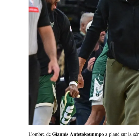
Giannis Antetokounmpo
L’ombre de
a plané sur la sé