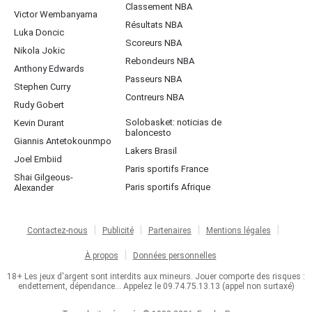
Classement NBA
Victor Wembanyama
Résultats NBA
Luka Doncic
Scoreurs NBA
Nikola Jokic
Rebondeurs NBA
Anthony Edwards
Passeurs NBA
Stephen Curry
Contreurs NBA
Rudy Gobert
Solobasket: noticias de
Kevin Durant
baloncesto
Giannis Antetokounmpo
Lakers Brasil
Joel Embiid
Paris sportifs France
Shai Gilgeous-
Paris sportifs Afrique
Alexander
Contactez-nous
Publicité
Partenaires
Mentions légales
À propos
Données personnelles
18+ Les jeux d'argent sont interdits aux mineurs. Jouer comporte des risques :
endettement, dépendance... Appelez le 09.74.75.13.13 (appel non surtaxé)