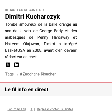
RÉDACTEUR DE CONTENU
Dimitri Kucharczyk
Tombé amoureux de la balle orange au
son de la voix de George Eddy et des
arabesques de Penny Hardaway et
Hakeem Olajuwon, Dimitri a intégré
BasketUSA en 2008, avant d'en devenir
rédacteur en chef
Tags →
Zaccharie Risacher
Le fil info en direct
Forum (et HS)
|
+
|
Règles et contenus illicites
|