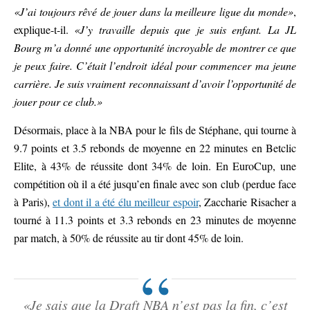
«J’ai toujours rêvé de jouer dans la meilleure ligue du monde»
,
explique-t-il.
«J’y travaille depuis que je suis enfant. La JL
Bourg m’a donné une opportunité incroyable de montrer ce que
je peux faire. C’était l’endroit idéal pour commencer ma jeune
carrière. Je suis vraiment reconnaissant d’avoir l’opportunité de
jouer pour ce club.»
Désormais, place à la NBA pour le fils de Stéphane, qui tourne à
9.7 points et 3.5 rebonds de moyenne en 22 minutes en Betclic
Elite, à 43% de réussite dont 34% de loin. En EuroCup, une
compétition où il a été jusqu’en finale avec son club (perdue face
à Paris),
et dont il a été élu meilleur espoir
, Zaccharie Risacher a
tourné à 11.3 points et 3.3 rebonds en 23 minutes de moyenne
par match, à 50% de réussite au tir dont 45% de loin.
«Je sais que la Draft NBA n’est pas la fin, c’est