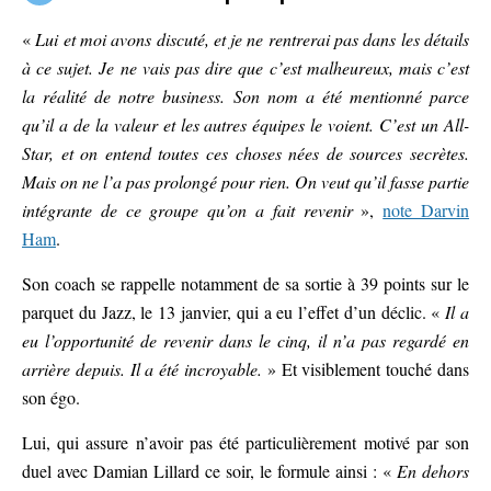
«
Lui et moi avons discuté, et je ne rentrerai pas dans les détails
à ce sujet. Je ne vais pas dire que c’est malheureux, mais c’est
la réalité de notre business. Son nom a été mentionné parce
qu’il a de la valeur et les autres équipes le voient. C’est un All-
Star, et on entend toutes ces choses nées de sources secrètes.
Mais on ne l’a pas prolongé pour rien. On veut qu’il fasse partie
intégrante de ce groupe qu’on a fait revenir
»,
note Darvin
Ham
.
Son coach se rappelle notamment de sa sortie à 39 points sur le
parquet du Jazz, le 13 janvier, qui a eu l’effet d’un déclic. «
Il a
eu l’opportunité de revenir dans le cinq, il n’a pas regardé en
arrière depuis. Il a été incroyable.
» Et visiblement touché dans
son égo.
Lui, qui assure n’avoir pas été particulièrement motivé par son
duel avec Damian Lillard ce soir, le formule ainsi : «
En dehors