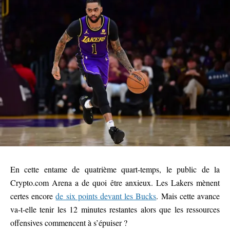
En cette entame de quatrième quart-temps, le public de la
Crypto.com Arena a de quoi être anxieux. Les Lakers mènent
certes encore
de six points devant les Bucks
. Mais cette avance
va-t-elle tenir les 12 minutes restantes alors que les ressources
offensives commencent à s’épuiser ?