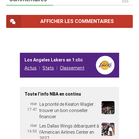
AFFICHER LES COMMENTAIRES
Los Angeles Lakers en 1 clic
Actus
Stats
Classement
Toute l’info NBA en continu
Hier
La priorité de Keaton Wagler :
17:47
trouver un bon conseiller
financier
Hier
Les Dallas Wings débarquent à
16:50
l’American Airlines Center en
2027