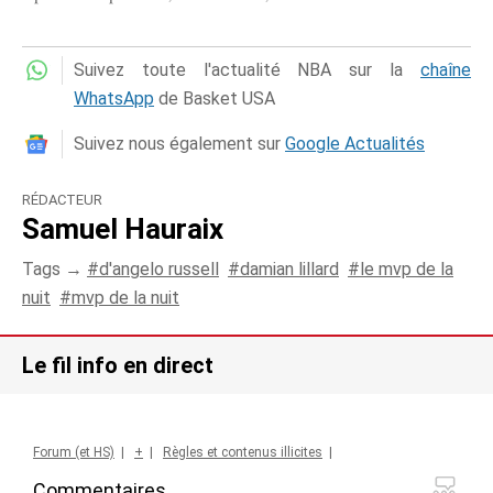
Suivez toute l'actualité NBA sur la
chaîne
WhatsApp
de Basket USA
Suivez nous également sur
Google Actualités
RÉDACTEUR
Samuel Hauraix
Tags →
d'angelo russell
damian lillard
le mvp de la
nuit
mvp de la nuit
Le fil info en direct
Forum (et HS)
|
+
|
Règles et contenus illicites
|
Commentaires