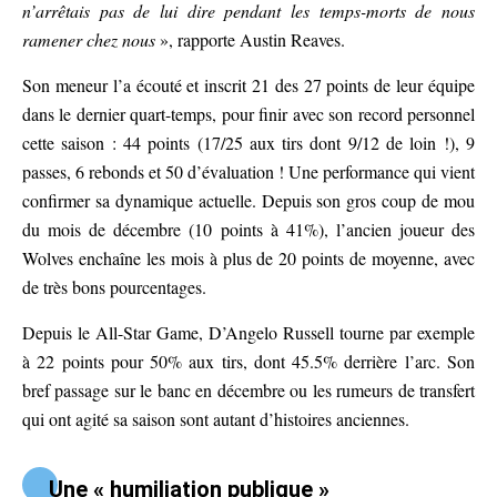
n’arrêtais pas de lui dire pendant les temps-morts de nous
ramener chez nous
», rapporte Austin Reaves.
Son meneur l’a écouté et inscrit 21 des 27 points de leur équipe
dans le dernier quart-temps, pour finir avec son record personnel
cette saison : 44 points (17/25 aux tirs dont 9/12 de loin !), 9
passes, 6 rebonds et 50 d’évaluation ! Une performance qui vient
confirmer sa dynamique actuelle. Depuis son gros coup de mou
du mois de décembre (10 points à 41%), l’ancien joueur des
Wolves enchaîne les mois à plus de 20 points de moyenne, avec
de très bons pourcentages.
Depuis le All-Star Game, D’Angelo Russell tourne par exemple
à 22 points pour 50% aux tirs, dont 45.5% derrière l’arc. Son
bref passage sur le banc en décembre ou les rumeurs de transfert
qui ont agité sa saison sont autant d’histoires anciennes.
Une « humiliation publique »