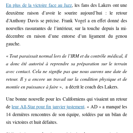
En plus de la victoire face au Jazz
, les fans des Lakers ont une
deuxième raison d’avoir le sourire aujourd’hui : le retour
d’Anthony Davis se précise. Frank Vogel a en effet donné des
nouvelles rassurantes de l’intérieur, sur la touche depuis la mi-
décembre en raison d’une entorse d’un ligament du genou
gauche.
«
Tout paraissait normal lors de l’IRM et du contrôle médical, il
a donc été autorisé à reprendre sa préparation sur le terrain
avec contact. Cela ne signifie pas que nous aurons une date de
retour. Il y a encore un travail sur la condition physique et de
montée en puissance à faire
», a décrit le coach des Lakers.
Une bonne nouvelle pour les Californiens qui visaient un retour
de
leur All-Star pour fin janvier justement
. « AD » a manqué les
14 dernières rencontres de son équipe, soldées par un bilan de
six victoires et huit défaites.