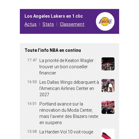
Los Angeles Lakers en 1 clic
Actus
Stats
Classement
Toute l’info NBA en continu
17:47
La priorité de Keaton Wagler :
trouver un bon conseiller
financier
16:50
Les Dallas Wings débarquent à
l’American Airlines Center en
2027
16:01
Portland avance sur la
rénovation du Moda Center,
mais l’avenir des Blazers reste
en suspens
15:08
La Harden Vol.10 voit rouge