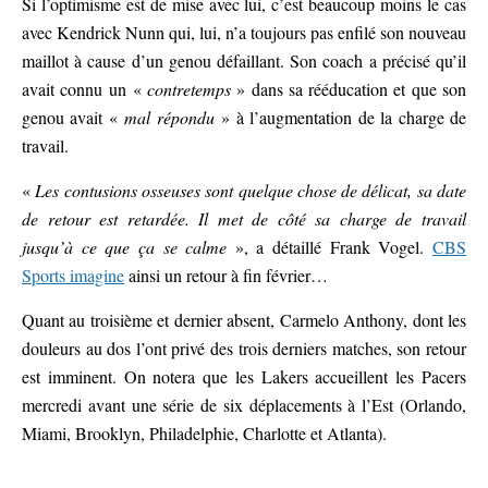
Si l’optimisme est de mise avec lui, c’est beaucoup moins le cas
avec Kendrick Nunn qui, lui, n’a toujours pas enfilé son nouveau
maillot à cause d’un genou défaillant. Son coach a précisé qu’il
avait connu un «
contretemps
» dans sa rééducation et que son
genou avait «
mal répondu
» à l’augmentation de la charge de
travail.
«
Les contusions osseuses sont quelque chose de délicat, sa date
de retour est retardée. Il met de côté sa charge de travail
jusqu’à ce que ça se calme
», a détaillé Frank Vogel.
CBS
Sports imagine
ainsi un retour à fin février…
Quant au troisième et dernier absent, Carmelo Anthony, dont les
douleurs au dos l’ont privé des trois derniers matches, son retour
est imminent. On notera que les Lakers accueillent les Pacers
mercredi avant une série de six déplacements à l’Est (Orlando,
Miami, Brooklyn, Philadelphie, Charlotte et Atlanta).