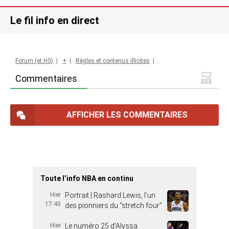
Le fil info en direct
Forum (et HS)
|
+
|
Règles et contenus illicites
|
Commentaires
AFFICHER LES COMMENTAIRES
Toute l’info NBA en continu
Hier
Portrait | Rashard Lewis, l’un
17:40
des pionniers du “stretch four”
Hier
Le numéro 25 d’Alyssa