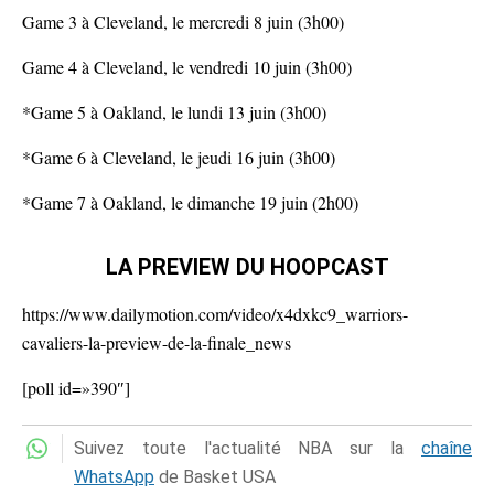
Game 3 à Cleveland, le mercredi 8 juin (3h00)
Game 4 à Cleveland, le vendredi 10 juin (3h00)
*Game 5 à Oakland, le lundi 13 juin (3h00)
*Game 6 à Cleveland, le jeudi 16 juin (3h00)
*Game 7 à Oakland, le dimanche 19 juin (2h00)
LA PREVIEW DU HOOPCAST
https://www.dailymotion.com/video/x4dxkc9_warriors-
cavaliers-la-preview-de-la-finale_news
[poll id=»390″]
Suivez toute l'actualité NBA sur la
chaîne
WhatsApp
de Basket USA