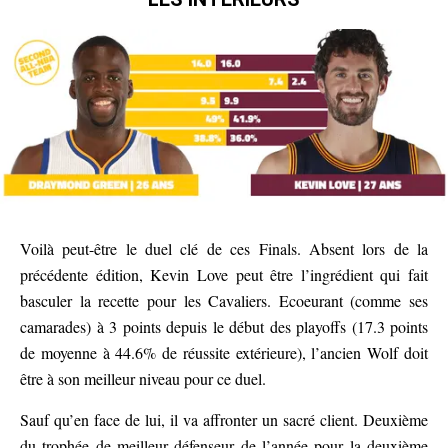
Voilà peut-être le duel clé de ces Finals. Absent lors de la
précédente édition, Kevin Love peut être l’ingrédient qui fait
basculer la recette pour les Cavaliers. Ecoeurant (comme ses
camarades) à 3 points depuis le début des playoffs (17.3 points
de moyenne à 44.6% de réussite extérieure), l’ancien Wolf doit
être à son meilleur niveau pour ce duel.
Sauf qu’en face de lui, il va affronter un sacré client. Deuxième
du trophée de meilleur défenseur de l’année pour la deuxième