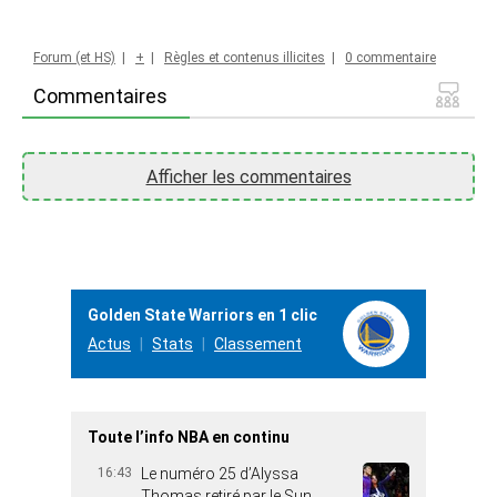
Forum (et HS)
|
+
|
Règles et contenus illicites
|
0 commentaire
Commentaires
Afficher les commentaires
Golden State Warriors en 1 clic
Actus
Stats
Classement
Toute l’info NBA en continu
16:43
Le numéro 25 d’Alyssa
Thomas retiré par le Sun