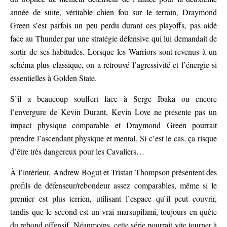
année de suite, véritable chien fou sur le terrain, Draymond
Green s’est parfois un peu perdu durant ces playoffs, pas aidé
face au Thunder par une stratégie défensive qui lui demandait de
sortir de ses habitudes. Lorsque les Warriors sont revenus à un
schéma plus classique, on a retrouvé l’agressivité et l’énergie si
essentielles à Golden State.
S’il a beaucoup souffert face à Serge Ibaka ou encore
l’envergure de Kevin Durant, Kevin Love ne présente pas un
impact physique comparable et Draymond Green pourrait
prendre l’ascendant physique et mental. Si c’est le cas, ça risque
d’être très dangereux pour les Cavaliers…
À l’intérieur, Andrew Bogut et Tristan Thompson présentent des
profils de défenseur/rebondeur assez comparables, même si le
premier est plus terrien, utilisant l’espace qu’il peut couvrir,
tandis que le second est un vrai marsupilami, toujours en quête
du rebond offensif. Néanmoins, cette série pourrait vite tourner à