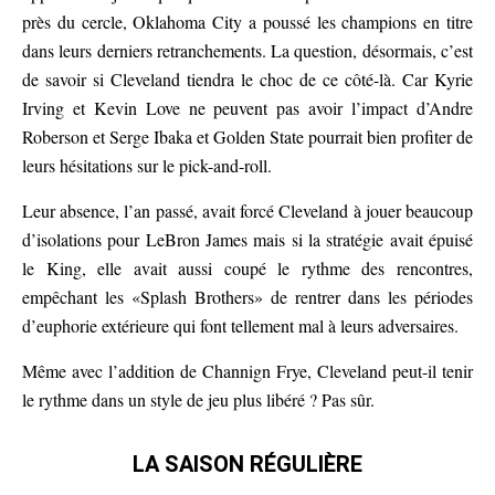
près du cercle, Oklahoma City a poussé les champions en titre
dans leurs derniers retranchements. La question, désormais, c’est
de savoir si Cleveland tiendra le choc de ce côté-là. Car Kyrie
Irving et Kevin Love ne peuvent pas avoir l’impact d’Andre
Roberson et Serge Ibaka et Golden State pourrait bien profiter de
leurs hésitations sur le pick-and-roll.
Leur absence, l’an passé, avait forcé Cleveland à jouer beaucoup
d’isolations pour LeBron James mais si la stratégie avait épuisé
le King, elle avait aussi coupé le rythme des rencontres,
empêchant les «Splash Brothers» de rentrer dans les périodes
d’euphorie extérieure qui font tellement mal à leurs adversaires.
Même avec l’addition de Channign Frye, Cleveland peut-il tenir
le rythme dans un style de jeu plus libéré ? Pas sûr.
LA SAISON RÉGULIÈRE