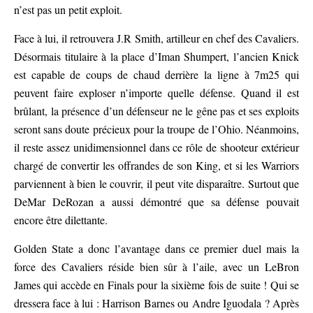
n’est pas un petit exploit.
Face à lui, il retrouvera J.R Smith, artilleur en chef des Cavaliers.
Désormais titulaire à la place d’Iman Shumpert, l’ancien Knick
est capable de coups de chaud derrière la ligne à 7m25 qui
peuvent faire exploser n’importe quelle défense. Quand il est
brûlant, la présence d’un défenseur ne le gêne pas et ses exploits
seront sans doute précieux pour la troupe de l’Ohio. Néanmoins,
il reste assez unidimensionnel dans ce rôle de shooteur extérieur
chargé de convertir les offrandes de son King, et si les Warriors
parviennent à bien le couvrir, il peut vite disparaître. Surtout que
DeMar DeRozan a aussi démontré que sa défense pouvait
encore être dilettante.
Golden State a donc l’avantage dans ce premier duel mais la
force des Cavaliers réside bien sûr à l’aile, avec un LeBron
James qui accède en Finals pour la sixième fois de suite ! Qui se
dressera face à lui : Harrison Barnes ou Andre Iguodala ? Après