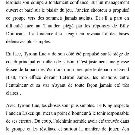
lesquels son équipe a totalement confiance, sur un management
ouvert et basé sur le plaisir du jeu, l’ancien shooteur a propulsé
ce groupe vers des sommets jamais atteints. Et s’il a paru en
difficulté face au Thunder, piégé par les réponses de Billy
Donovan, il a finalement su réagir en revenant à des bases
défensives plus simples.
En face, Tyronn Lue a de son côté été propulsé sur le siège de
coach principal en milieu de saison. C’est justement une grosse
fessée de la part des Warriors qui a précipité le départ de David
Blatt, trop effacé devant LeBron James, les relations entre
l’entraîneur et sa star n’ayant de toute façon jamais été très
claires…
Avec Tyronn Lue, les choses sont plus simples. Le King respecte
l’ancien Laker, qui met un point d’honneur à le tenir responsable
de ses erreurs. Du coup, l’alchimie semble avoir été trouvée dans
le groupe et les résultats, et surtout la manière de jouer, s’en