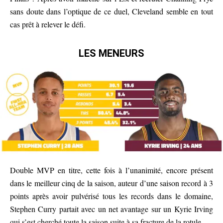
sans doute dans l’optique de ce duel, Cleveland semble en tout
cas prêt à relever le défi.
LES MENEURS
Double MVP en titre, cette fois à l’unanimité, encore présent
dans le meilleur cinq de la saison, auteur d’une saison record à 3
points après avoir pulvérisé tous les records dans le domaine,
Stephen Curry partait avec un net avantage sur un Kyrie Irving
qui s’est cherché toute la saison suite à sa fracture de la rotule.