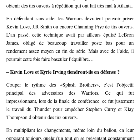
obtenir des tirs ouverts à répétition qui ont fait très mal à Atlanta.
En défendant sans aide, les Warriors devraient pouvoir priver
Kevin Love, J.R Smith ou encore Channing Frye de tirs ouverts.
L’an passé, cette technique avait par ailleurs épuisé LeBron
James, obligé de beaucoup travailler poste bas pour un
rendement assez moyen en fin de série. Mais avec de l’aide, il
pourrait cette fois faire basculer l’équilibre…
– Kevin Love et Kyrie Irving tiendront-ils en défense ?
Couper le rythme des «Splash Brothers», c’est l’objectif
principal des adversaires des Warriors. Ce qui fut
impressionnant, lors de la finale de conférence, ce fut justement
le travail du Thunder pour empêcher Stephen Curry et Klay
Thompson d’obtenir des tirs ouverts.
En multipliant les changements, même loin du ballon, en leur
opposant toujours quelqu’un tout en se présentant constamment