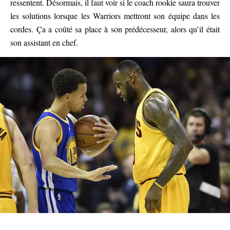
ressentent. Désormais, il faut voir si le coach rookie saura trouver
les solutions lorsque les Warriors mettront son équipe dans les
cordes. Ça a coûté sa place à son prédécesseur, alors qu’il était
son assistant en chef.