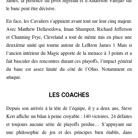
James, la présence du pivot nigérian et d’Anderson Varejao sur
le banc peut être décisive.
En face, les Cavaliers s’appuient avant tout sur leur cinq majeur.
Avec Matthew Dellavedova, Iman Shumpert, Richard Jefferson
et Channing Frye, Cleveland a tout de même mis en place une
deuxième unité qui tourne autour de LeBron James 1 Mais si
l’ancien intérieur du Magic apporte de la menace à 3 points et a
fait basculer des rencontres durant ces playoffs, l’impact général
du banc est assez limité du côté de l’Ohio. Notamment en
attaque.
LES COACHES
Depuis son arrivée à la tête de l’équipe, il y a deux ans, Steve
Kerr affiche un bilan à peine croyable : 140 victoires, 24 défaites
et toujours aucune série de playoffs perdue… S’appuyant sur
une philosophie de jeu et des principes bien établis, dans