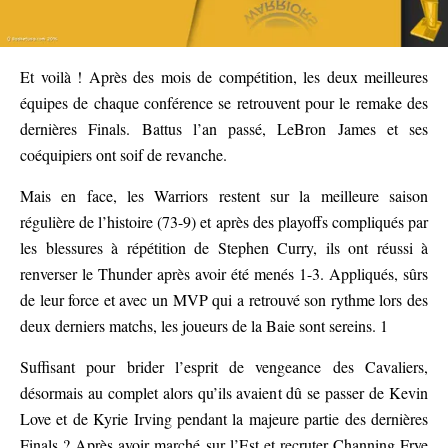
Et voilà ! Après des mois de compétition, les deux meilleures
équipes de chaque conférence se retrouvent pour le remake des
dernières Finals. Battus l’an passé, LeBron James et ses
coéquipiers ont soif de revanche.
Mais en face, les Warriors restent sur la meilleure saison
régulière de l’histoire (73-9) et après des playoffs compliqués par
les blessures à répétition de Stephen Curry, ils ont réussi à
renverser le Thunder après avoir été menés 1-3. Appliqués, sûrs
de leur force et avec un MVP qui a retrouvé son rythme lors des
deux derniers matchs, les joueurs de la Baie sont sereins. 1
Suffisant pour brider l’esprit de vengeance des Cavaliers,
désormais au complet alors qu’ils avaient dû se passer de Kevin
Love et de Kyrie Irving pendant la majeure partie des dernières
Finals ? Après avoir marché sur l’Est et recruter Channing Frye