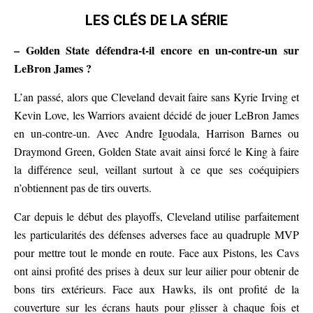
LES CLÉS DE LA SÉRIE
– Golden State défendra-t-il encore en un-contre-un sur
LeBron James ?
L’an passé, alors que Cleveland devait faire sans Kyrie Irving et
Kevin Love, les Warriors avaient décidé de jouer LeBron James
en un-contre-un. Avec Andre Iguodala, Harrison Barnes ou
Draymond Green, Golden State avait ainsi forcé le King à faire
la différence seul, veillant surtout à ce que ses coéquipiers
n’obtiennent pas de tirs ouverts.
Car depuis le début des playoffs, Cleveland utilise parfaitement
les particularités des défenses adverses face au quadruple MVP
pour mettre tout le monde en route. Face aux Pistons, les Cavs
ont ainsi profité des prises à deux sur leur ailier pour obtenir de
bons tirs extérieurs. Face aux Hawks, ils ont profité de la
couverture sur les écrans hauts pour glisser à chaque fois et