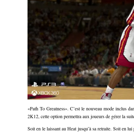
«Path To Greatness». C’est le nouveau mode inclus d
2K12, cette option permettra aux joueurs de gérer la sui
Soit en le laissant au Heat jusqu’à sa retraite. Soit en lu