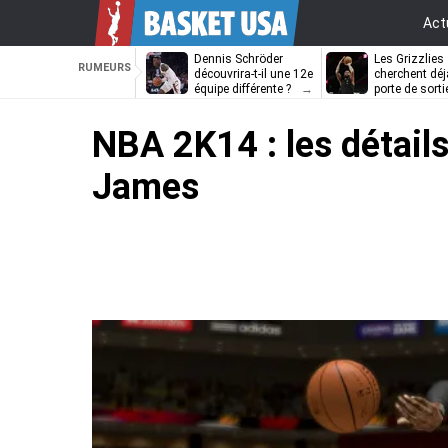
Act
Dennis Schröder
Les Grizzlies
RUMEURS
découvrira-t-il une 12e
cherchent déj
équipe différente ?
porte de sorti
D’Angelo Russ
NBA 2K14 : les détail
James