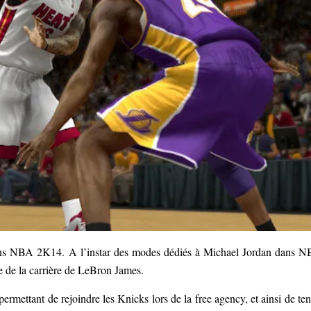
ans NBA 2K14. A l’instar des modes dédiés à Michael Jordan dans 
te de la carrière de LeBron James.
i permettant de rejoindre les Knicks lors de la free agency, et ainsi de ten