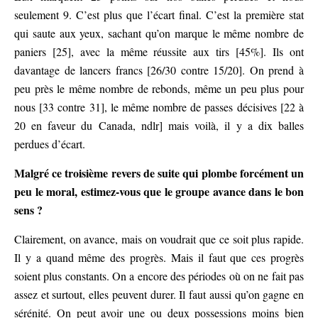
seulement 9. C’est plus que l’écart final. C’est la première stat
qui saute aux yeux, sachant qu’on marque le même nombre de
paniers [25], avec la même réussite aux tirs [45%]. Ils ont
davantage de lancers francs [26/30 contre 15/20]. On prend à
peu près le même nombre de rebonds, même un peu plus pour
nous [33 contre 31], le même nombre de passes décisives [22 à
20 en faveur du Canada, ndlr] mais voilà, il y a dix balles
perdues d’écart.
Malgré ce troisième revers de suite qui plombe forcément un
peu le moral, estimez-vous que le groupe avance dans le bon
sens ?
Clairement, on avance, mais on voudrait que ce soit plus rapide.
Il y a quand même des progrès. Mais il faut que ces progrès
soient plus constants. On a encore des périodes où on ne fait pas
assez et surtout, elles peuvent durer. Il faut aussi qu’on gagne en
sérénité. On peut avoir une ou deux possessions moins bien