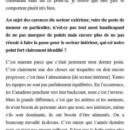
combattant mais sur ce point-là, je trouve que mes gars se
comportent plutôt très bien.
Au sujet des carences du secteur extérieur, voire du poste de
meneur en particulier, n’est-ce pas tout aussi handicapant
de ne pas marquer de points mais encore plus de ne pas
réussir à faire la passe pour le secteur intérieur, qui est notre
point fort clairement identifié ?
C’est marrant parce que c’était justement mon dernier point.
C’est clairement une des choses sur lesquelles on doit encore
progresser, c’est dans l’alimentation [du secteur intérieur]. Toutes
les équipes ne sont pas parfaitement équilibrées. En l’occurrence,
les Canadiens penchent vers leur backcourt, nous c’est l’inverse.
Mais la grande différence, c’est que les arrières et les meneurs,
ils n’ont besoin de personne alors que nous, nos intérieurs, même
s’ils sont dominants, ils ont besoin d’être alimentés. On a
beaucoup travaillé là-dessus. C’est mieux que l’année dernière
mais ce n’est pas encore suffisant. Il faut que la balle arrive plus