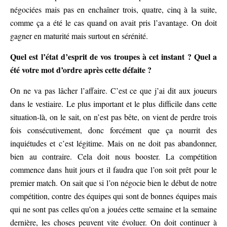
négociées mais pas en enchaîner trois, quatre, cinq à la suite,
comme ça a été le cas quand on avait pris l’avantage. On doit
gagner en maturité mais surtout en sérénité.
Quel est l’état d’esprit de vos troupes à cet instant ? Quel a
été votre mot d’ordre après cette défaite ?
On ne va pas lâcher l’affaire. C’est ce que j’ai dit aux joueurs
dans le vestiaire. Le plus important et le plus difficile dans cette
situation-là, on le sait, on n’est pas bête, on vient de perdre trois
fois consécutivement, donc forcément que ça nourrit des
inquiétudes et c’est légitime. Mais on ne doit pas abandonner,
bien au contraire. Cela doit nous booster. La compétition
commence dans huit jours et il faudra que l’on soit prêt pour le
premier match. On sait que si l’on négocie bien le début de notre
compétition, contre des équipes qui sont de bonnes équipes mais
qui ne sont pas celles qu’on a jouées cette semaine et la semaine
dernière, les choses peuvent vite évoluer. On doit continuer à