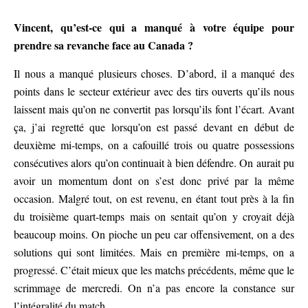
Vincent, qu’est-ce qui a manqué à votre équipe pour
prendre sa revanche face au Canada ?
Il nous a manqué plusieurs choses. D’abord, il a manqué des
points dans le secteur extérieur avec des tirs ouverts qu’ils nous
laissent mais qu’on ne convertit pas lorsqu’ils font l’écart. Avant
ça, j’ai regretté que lorsqu’on est passé devant en début de
deuxième mi-temps, on a cafouillé trois ou quatre possessions
consécutives alors qu’on continuait à bien défendre. On aurait pu
avoir un momentum dont on s’est donc privé par la même
occasion. Malgré tout, on est revenu, en étant tout près à la fin
du troisième quart-temps mais on sentait qu’on y croyait déjà
beaucoup moins. On pioche un peu car offensivement, on a des
solutions qui sont limitées. Mais en première mi-temps, on a
progressé. C’était mieux que les matchs précédents, même que le
scrimmage de mercredi. On n’a pas encore la constance sur
l’intégralité du match.