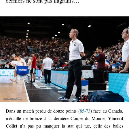
derniers ne sont pas flagrants…
Dans un match perdu de douze points (
85-73
) face au Canada,
Vincent
médaillé de bronze à la dernière Coupe du Monde,
Collet
n’a pas pu manquer la stat qui tue, celle des balles