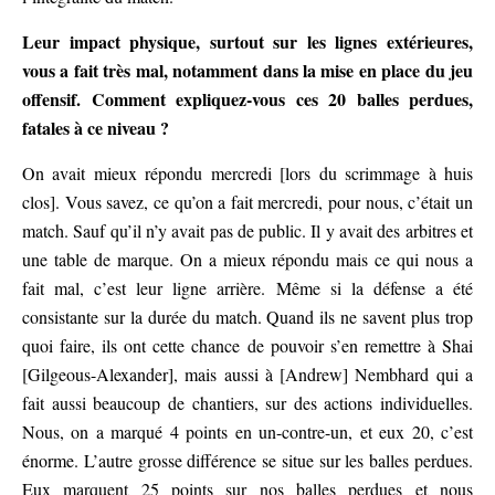
Leur impact physique, surtout sur les lignes extérieures,
vous a fait très mal, notamment dans la mise en place du jeu
offensif. Comment expliquez-vous ces 20 balles perdues,
fatales à ce niveau ?
On avait mieux répondu mercredi [lors du scrimmage à huis
clos]. Vous savez, ce qu’on a fait mercredi, pour nous, c’était un
match. Sauf qu’il n’y avait pas de public. Il y avait des arbitres et
une table de marque. On a mieux répondu mais ce qui nous a
fait mal, c’est leur ligne arrière. Même si la défense a été
consistante sur la durée du match. Quand ils ne savent plus trop
quoi faire, ils ont cette chance de pouvoir s’en remettre à Shai
[Gilgeous-Alexander], mais aussi à [Andrew] Nembhard qui a
fait aussi beaucoup de chantiers, sur des actions individuelles.
Nous, on a marqué 4 points en un-contre-un, et eux 20, c’est
énorme. L’autre grosse différence se situe sur les balles perdues.
Eux marquent 25 points sur nos balles perdues et nous