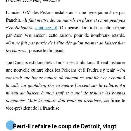
Orleans, cette ville, cet État.»
L’ancien GM des Pistons installe ainsi une ligne jaune à ne pas
franchir.
«Il faut mettre des standards en place et on ne peut pas
s’en éloigner»
,
annonce-t-il
. On pense alors à la sanction reçue
par Zion Williamson, cette saison, pour de nombreux retards.
«On ne fait pas partie de l’élite dès qu’on permet de laisser filer
les choses»
, précise le dirigeant.
Joe Dumars est donc très clair sur ses ambitions. Il veut instaurer
une nouvelle culture chez les Pelicans et il faudra s’y tenir.
«On
construit une bonne culture où chacun se sent bien en venant à
la salle au quotidien. On va mettre l’accent sur la culture. Au
niveau du basket, à mon staff et à moi de trouver les bonnes
personnes. Mais la culture doit venir en premier»
, confirme le
vice-président de la franchise.
Peut-il refaire le coup de Detroit, vingt