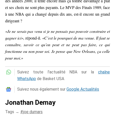
des années 2000, il tente encore mais ça tombe davantage à plat
et ses choix ne sont plus payants. Le MVP des Finals 1989, face
à une NBA qui a changé depuis dix ans, est-il encore un grand
dirigeant ?
«Je ne serais pas venu si je ne pensais pas pouvoir construire et
gagner ici»,
répond-il.
«C’est le pourquoi de ma venue. Il faut se
connaître, savoir ce qu’on peut et ne peut pas faire, ce qui
fonctionne ou non pour soi. Je pense que New Orleans, ça colle
pour moi.»
Suivez toute l'actualité NBA sur la
chaîne
WhatsApp
de Basket USA
Suivez nous également sur
Google Actualités
Jonathan Demay
Tags →
joe dumars