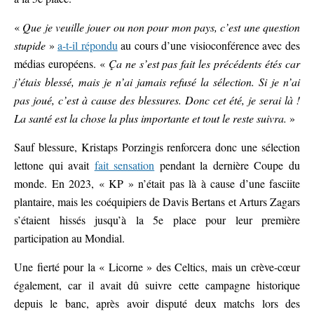
«
Que je veuille jouer ou non pour mon pays, c’est une question
stupide
»
a-t-il répondu
au cours d’une visioconférence avec des
médias européens. «
Ça ne s’est pas fait les précédents étés car
j’étais blessé, mais je n’ai jamais refusé la sélection. Si je n’ai
pas joué, c’est à cause des blessures. Donc cet été, je serai là !
La santé est la chose la plus importante et tout le reste suivra.
»
Sauf blessure, Kristaps Porzingis renforcera donc une sélection
lettone qui avait
fait sensation
pendant la dernière Coupe du
monde. En 2023, « KP » n’était pas là à cause d’une fasciite
plantaire, mais les coéquipiers de Davis Bertans et Arturs Zagars
s’étaient hissés jusqu’à la 5e place pour leur première
participation au Mondial.
Une fierté pour la « Licorne » des Celtics, mais un crève-cœur
également, car il avait dû suivre cette campagne historique
depuis le banc, après avoir disputé deux matchs lors des