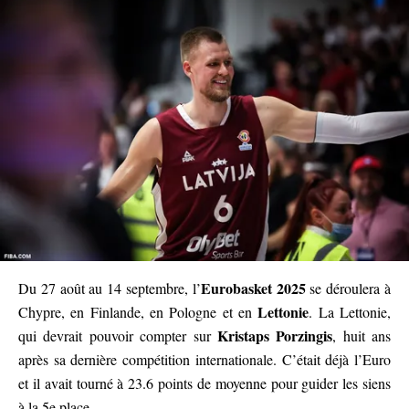
Eurobasket 2025
Du 27 août au 14 septembre, l’
se déroulera à
Lettonie
Chypre, en Finlande, en Pologne et en
. La Lettonie,
Kristaps Porzingis
qui devrait pouvoir compter sur
, huit ans
après sa dernière compétition internationale. C’était déjà l’Euro
et il avait tourné à 23.6 points de moyenne pour guider les siens
à la 5e place.