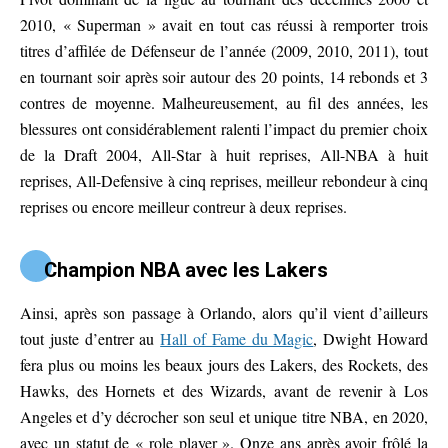
2010, « Superman » avait en tout cas réussi à remporter trois
titres d’affilée de Défenseur de l’année (2009, 2010, 2011), tout
en tournant soir après soir autour des 20 points, 14 rebonds et 3
contres de moyenne. Malheureusement, au fil des années, les
blessures ont considérablement ralenti l’impact du premier choix
de la Draft 2004, All-Star à huit reprises, All-NBA à huit
reprises, All-Defensive à cinq reprises, meilleur rebondeur à cinq
reprises ou encore meilleur contreur à deux reprises.
Champion NBA avec les Lakers
Ainsi, après son passage à Orlando, alors qu’il vient d’ailleurs
tout juste d’entrer au
Hall of Fame du Magic
, Dwight Howard
fera plus ou moins les beaux jours des Lakers, des Rockets, des
Hawks, des Hornets et des Wizards, avant de revenir à Los
Angeles et d’y décrocher son seul et unique titre NBA, en 2020,
avec un statut de « role player ». Onze ans après avoir frôlé la