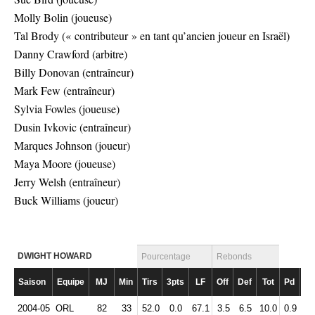
Molly Bolin (joueuse)
Tal Brody (« contributeur » en tant qu’ancien joueur en Israël)
Danny Crawford (arbitre)
Billy Donovan (entraîneur)
Mark Few (entraîneur)
Sylvia Fowles (joueuse)
Dusin Ivkovic (entraîneur)
Marques Johnson (joueur)
Maya Moore (joueuse)
Jerry Welsh (entraîneur)
Buck Williams (joueur)
DWIGHT HOWARD
Pourcentage
Rebonds
Saison
Equipe
MJ
Min
Tirs
3pts
LF
Off
Def
Tot
Pd
Ft
2004-05
ORL
82
33
52.0
0.0
67.1
3.5
6.5
10.0
0.9
2.