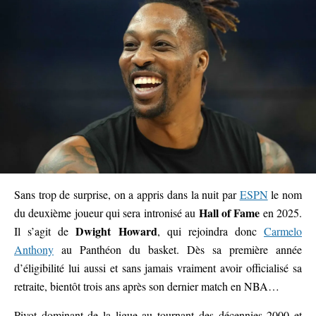
Sans trop de surprise, on a appris dans la nuit par
ESPN
le nom
Hall of Fame
du deuxième joueur qui sera intronisé au
en 2025.
Dwight Howard
Il s’agit de
, qui rejoindra donc
Carmelo
Anthony
au Panthéon du basket. Dès sa première année
d’éligibilité lui aussi et sans jamais vraiment avoir officialisé sa
retraite, bientôt trois ans après son dernier match en NBA…
Pivot dominant de la ligue au tournant des décennies 2000 et