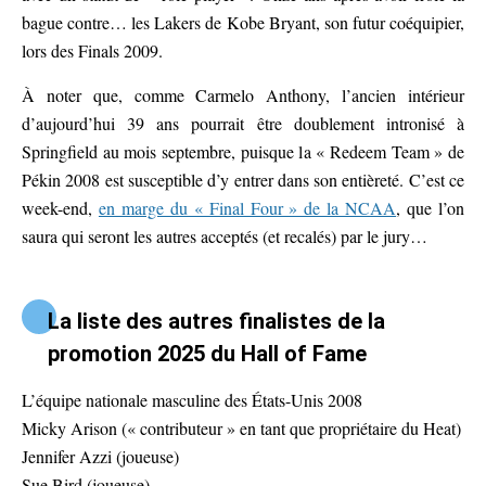
bague contre… les Lakers de Kobe Bryant, son futur coéquipier,
lors des Finals 2009.
À noter que, comme Carmelo Anthony, l’ancien intérieur
d’aujourd’hui 39 ans pourrait être doublement intronisé à
Springfield au mois septembre, puisque la « Redeem Team » de
Pékin 2008 est susceptible d’y entrer dans son entièreté. C’est ce
week-end,
en marge du « Final Four » de la NCAA
, que l’on
saura qui seront les autres acceptés (et recalés) par le jury…
La liste des autres finalistes de la
promotion 2025 du Hall of Fame
L’équipe nationale masculine des États-Unis 2008
Micky Arison (« contributeur » en tant que propriétaire du Heat)
Jennifer Azzi (joueuse)
Sue Bird (joueuse)