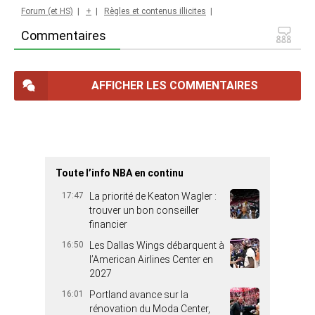
Forum (et HS)
|
+
|
Règles et contenus illicites
|
Commentaires
AFFICHER LES COMMENTAIRES
Toute l’info NBA en continu
17:47
La priorité de Keaton Wagler :
trouver un bon conseiller
financier
16:50
Les Dallas Wings débarquent à
l’American Airlines Center en
2027
16:01
Portland avance sur la
rénovation du Moda Center,