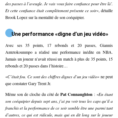
des passes à l’aveugle. Je vais vous faire confiance pour être là’.
Et cette confiance était complètement présente ce soir»
, détaille
Brook Lopez sur la mentalité de son coéquipier.
Une performance «digne d’un jeu vidéo»
Avec ses 35 points, 17 rebonds et 20 passes, Giannis
Antetokounmpo a réalisé une performance inédite en NBA.
Jamais un joueur n’avait réussi un match à plus de 35 points, 15
rebonds et 20 passes dans l’histoire…
«
C’était fou. Ce sont des chiffres dignes d’un jeu vidéo»
ne peut
que constater Gary Trent Jr.
Pat Connaughton
Même son de cloche du côté de
:
«En étant
son coéquipier depuis sept ans, j’ai pu voir tous les caps qu’il a
franchis et la performance de ce soir semble être une parmi tant
d’autres, ce qui est ridicule, mais qui en dit long sur le joueur