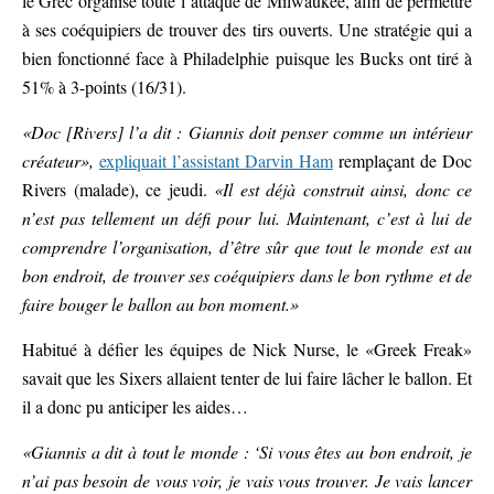
le Grec organise toute l’attaque de Milwaukee, afin de permettre
à ses coéquipiers de trouver des tirs ouverts. Une stratégie qui a
bien fonctionné face à Philadelphie puisque les Bucks ont tiré à
51% à 3-points (16/31).
«Doc [Rivers] l’a dit : Giannis doit penser comme un intérieur
créateur»,
expliquait l’assistant Darvin Ham
remplaçant de Doc
Rivers (malade), ce jeudi.
«Il est déjà construit ainsi, donc ce
n’est pas tellement un défi pour lui. Maintenant, c’est à lui de
comprendre l’organisation, d’être sûr que tout le monde est au
bon endroit, de trouver ses coéquipiers dans le bon rythme et de
faire bouger le ballon au bon moment.»
Habitué à défier les équipes de Nick Nurse, le «Greek Freak»
savait que les Sixers allaient tenter de lui faire lâcher le ballon. Et
il a donc pu anticiper les aides…
«Giannis a dit à tout le monde : ‘Si vous êtes au bon endroit, je
n’ai pas besoin de vous voir, je vais vous trouver. Je vais lancer