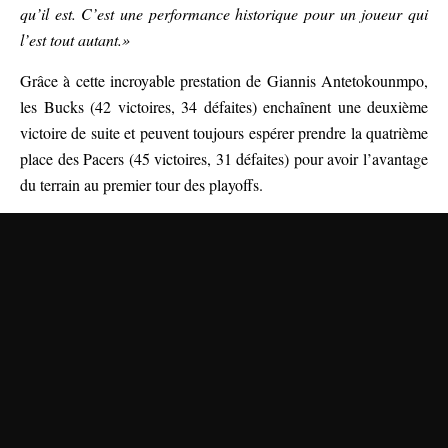
qu’il est. C’est une performance historique pour un joueur qui
l’est tout autant.»
Grâce à cette incroyable prestation de Giannis Antetokounmpo,
les Bucks (42 victoires, 34 défaites) enchaînent une deuxième
victoire de suite et peuvent toujours espérer prendre la quatrième
place des Pacers (45 victoires, 31 défaites) pour avoir l’avantage
du terrain au premier tour des playoffs.