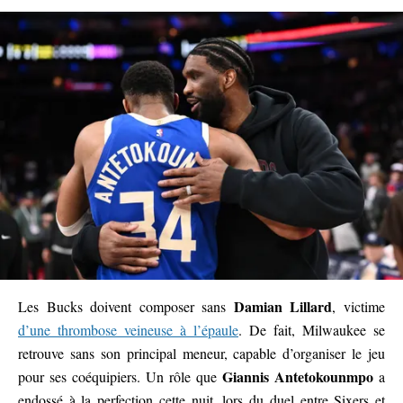
Damian Lillard
Les Bucks doivent composer sans
, victime
d’une thrombose veineuse à l’épaule
. De fait, Milwaukee se
retrouve sans son principal meneur, capable d’organiser le jeu
Giannis Antetokounmpo
pour ses coéquipiers. Un rôle que
a
endossé à la perfection cette nuit, lors du duel entre Sixers et