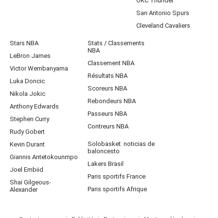
OKC Thunder
San Antonio Spurs
Cleveland Cavaliers
Stars NBA
Stats / Classements
NBA
LeBron James
Classement NBA
Victor Wembanyama
Résultats NBA
Luka Doncic
Scoreurs NBA
Nikola Jokic
Rebondeurs NBA
Anthony Edwards
Passeurs NBA
Stephen Curry
Contreurs NBA
Rudy Gobert
Solobasket: noticias de
Kevin Durant
baloncesto
Giannis Antetokounmpo
Lakers Brasil
Joel Embiid
Paris sportifs France
Shai Gilgeous-
Paris sportifs Afrique
Alexander