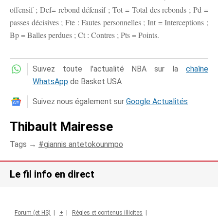
offensif ; Def= rebond défensif ; Tot = Total des rebonds ; Pd =
passes décisives ; Fte : Fautes personnelles ; Int = Interceptions ;
Bp = Balles perdues ; Ct : Contres ; Pts = Points.
Suivez toute l'actualité NBA sur la
chaîne
WhatsApp
de Basket USA
Suivez nous également sur
Google Actualités
Thibault Mairesse
Tags →
giannis antetokounmpo
Le fil info en direct
Forum (et HS)
|
+
|
Règles et contenus illicites
|