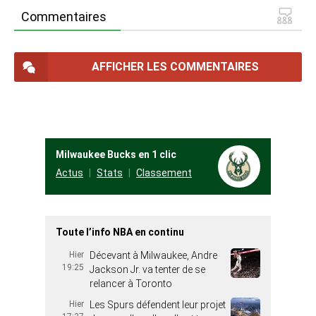
Commentaires
AFFICHER LES COMMENTAIRES
Milwaukee Bucks en 1 clic
Actus
Stats
Classement
Toute l’info NBA en continu
Hier
Décevant à Milwaukee, Andre
19:25
Jackson Jr. va tenter de se
relancer à Toronto
Hier
Les Spurs défendent leur projet