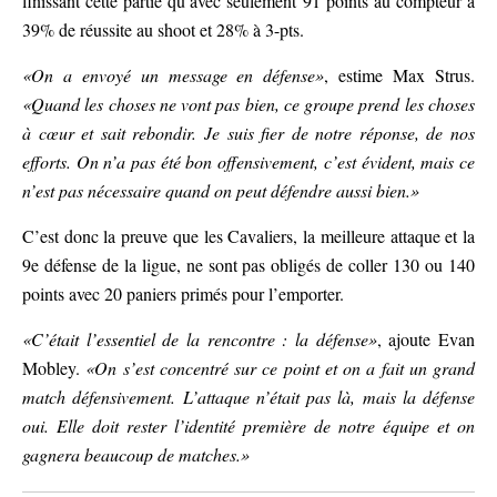
finissant cette partie qu’avec seulement 91 points au compteur à
39% de réussite au shoot et 28% à 3-pts.
«On a envoyé un message en défense»
, estime Max Strus.
«Quand les choses ne vont pas bien, ce groupe prend les choses
à cœur et sait rebondir. Je suis fier de notre réponse, de nos
efforts. On n’a pas été bon offensivement, c’est évident, mais ce
n’est pas nécessaire quand on peut défendre aussi bien.»
C’est donc la preuve que les Cavaliers, la meilleure attaque et la
9e défense de la ligue, ne sont pas obligés de coller 130 ou 140
points avec 20 paniers primés pour l’emporter.
«C’était l’essentiel de la rencontre : la défense»
, ajoute Evan
Mobley.
«On s’est concentré sur ce point et on a fait un grand
match défensivement. L’attaque n’était pas là, mais la défense
oui. Elle doit rester l’identité première de notre équipe et on
gagnera beaucoup de matches.»