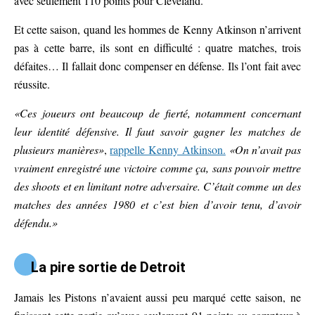
avec seulement 110 points pour Cleveland.
Et cette saison, quand les hommes de Kenny Atkinson n’arrivent
pas à cette barre, ils sont en difficulté : quatre matches, trois
défaites… Il fallait donc compenser en défense. Ils l’ont fait avec
réussite.
«Ces joueurs ont beaucoup de fierté, notamment concernant
leur identité défensive. Il faut savoir gagner les matches de
plusieurs manières»
,
rappelle Kenny Atkinson.
«On n’avait pas
vraiment enregistré une victoire comme ça, sans pouvoir mettre
des shoots et en limitant notre adversaire. C’était comme un des
matches des années 1980 et c’est bien d’avoir tenu, d’avoir
défendu.»
La pire sortie de Detroit
Jamais les Pistons n’avaient aussi peu marqué cette saison, ne