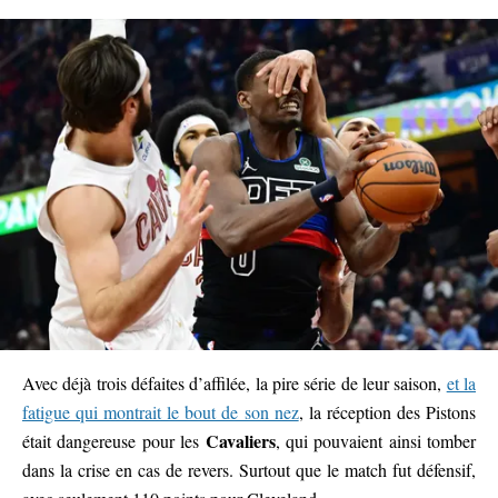
Avec déjà trois défaites d’affilée, la pire série de leur saison,
et la
fatigue qui montrait le bout de son nez
, la réception des Pistons
Cavaliers
était dangereuse pour les
, qui pouvaient ainsi tomber
dans la crise en cas de revers. Surtout que le match fut défensif,