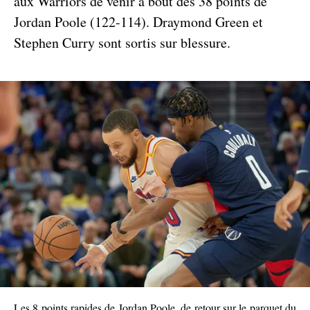
aux Warriors de venir à bout des 38 points de
Jordan Poole (122-114). Draymond Green et
Stephen Curry sont sortis sur blessure.
Les 8 points rapides de Jordan Poole, de retour sur le parquet du