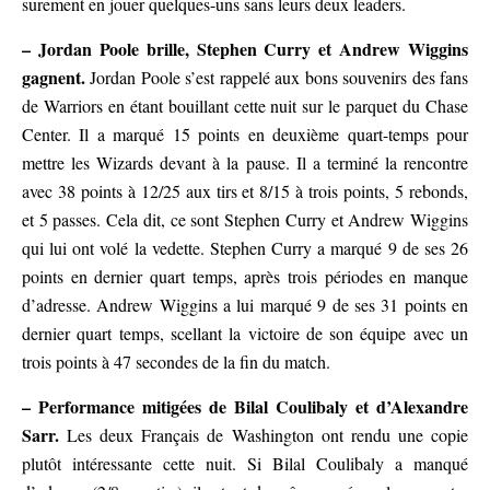
surement en jouer quelques-uns sans leurs deux leaders.
– Jordan Poole brille, Stephen Curry et Andrew Wiggins
gagnent.
Jordan Poole s’est rappelé aux bons souvenirs des fans
de Warriors en étant bouillant cette nuit sur le parquet du Chase
Center. Il a marqué 15 points en deuxième quart-temps pour
mettre les Wizards devant à la pause. Il a terminé la rencontre
avec 38 points à 12/25 aux tirs et 8/15 à trois points, 5 rebonds,
et 5 passes. Cela dit, ce sont Stephen Curry et Andrew Wiggins
qui lui ont volé la vedette. Stephen Curry a marqué 9 de ses 26
points en dernier quart temps, après trois périodes en manque
d’adresse. Andrew Wiggins a lui marqué 9 de ses 31 points en
dernier quart temps, scellant la victoire de son équipe avec un
trois points à 47 secondes de la fin du match.
– Performance mitigées de Bilal Coulibaly et d’Alexandre
Sarr.
Les deux Français de Washington ont rendu une copie
plutôt intéressante cette nuit. Si Bilal Coulibaly a manqué