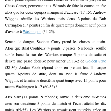
Chase Center, permettent aux Wizards de faire la course en tête
alors que les deux équipes manquent d’adresse (17-15). Andrew
Wiggins réveille les Warriors mais deux 3-points de Bub
Carrington (17 points) en fin de quart temps donnent neuf points
d’avance à
Washington
(34-25).
Sentant le danger, Stephen Curry prend les choses en main.
Alors que Bilal Coulibaly (4 points, 7 passes, 6 rebonds) souffle
sur le banc, la star des Warriors marque 5 points de suite et
délivre une passe décisive pour mener un 13-2 de
Golden State
(38-36). Jordan Poole répond alors en prenant feu. Il marque
quatre 3-points de suite, dont un avec la faute d’Andrew
Wiggins, et termine le deuxième quart temps avec 15 points pour
mettre Washington à +7 (60-53) !
Alex Sarr (11 points, 9 rebonds) ouvre la deuxième mi-temps
avec son deuxième 3-points du match et l’écart atteint les dix
unités (65-55). Les Warriors se ressaisissent toutefois grâce au