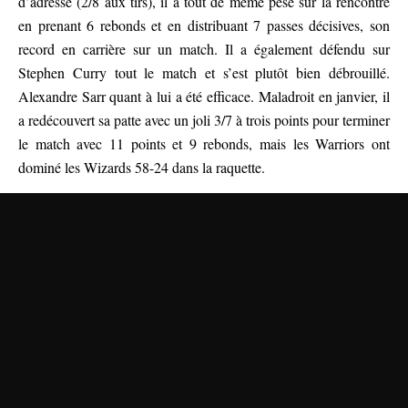
d’adresse (2/8 aux tirs), il a tout de même pesé sur la rencontre
en prenant 6 rebonds et en distribuant 7 passes décisives, son
record en carrière sur un match. Il a également défendu sur
Stephen Curry tout le match et s’est plutôt bien débrouillé.
Alexandre Sarr quant à lui a été efficace. Maladroit en janvier, il
a redécouvert sa patte avec un joli 3/7 à trois points pour terminer
le match avec 11 points et 9 rebonds, mais les Warriors ont
dominé les Wizards 58-24 dans la raquette.