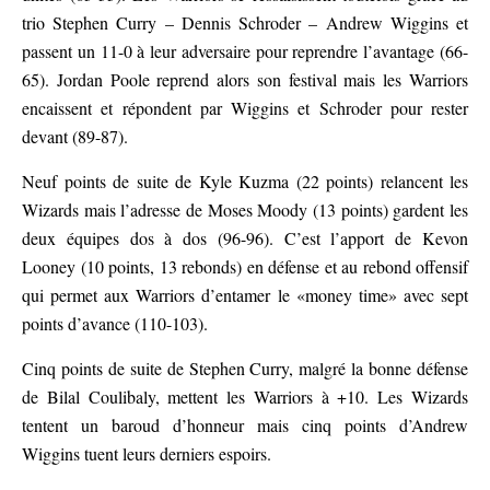
trio Stephen Curry – Dennis Schroder – Andrew Wiggins et
passent un 11-0 à leur adversaire pour reprendre l’avantage (66-
65). Jordan Poole reprend alors son festival mais les Warriors
encaissent et répondent par Wiggins et Schroder pour rester
devant (89-87).
Neuf points de suite de Kyle Kuzma (22 points) relancent les
Wizards mais l’adresse de Moses Moody (13 points) gardent les
deux équipes dos à dos (96-96). C’est l’apport de Kevon
Looney (10 points, 13 rebonds) en défense et au rebond offensif
qui permet aux Warriors d’entamer le «money time» avec sept
points d’avance (110-103).
Cinq points de suite de Stephen Curry, malgré la bonne défense
de Bilal Coulibaly, mettent les Warriors à +10. Les Wizards
tentent un baroud d’honneur mais cinq points d’Andrew
Wiggins tuent leurs derniers espoirs.