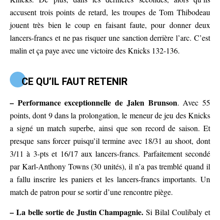
accusent trois points de retard, les troupes de Tom Thibodeau
jouent très bien le coup en faisant faute, pour donner deux
lancers-francs et ne pas risquer une sanction derrière l’arc. C’est
malin et ça paye avec une victoire des Knicks 132-136.
CE QU’IL FAUT RETENIR
– Performance exceptionnelle de Jalen Brunson
. Avec 55
points, dont 9 dans la prolongation, le meneur de jeu des Knicks
a signé un match superbe, ainsi que son record de saison. Et
presque sans forcer puisqu’il termine avec 18/31 au shoot, dont
3/11 à 3-pts et 16/17 aux lancers-francs. Parfaitement secondé
par Karl-Anthony Towns (30 unités), il n’a pas tremblé quand il
a fallu inscrire les paniers et les lancers-francs importants. Un
match de patron pour se sortir d’une rencontre piège.
– La belle sortie de Justin Champagnie.
Si Bilal Coulibaly et