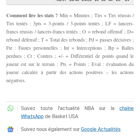
Comment lire les stats ?
Min = Minutes ; Tirs = Tirs réussis /
Tirs tentés ; 3pts = 3-points / 3-points tentés ; LF = lancers-
francs réussis / lancers-francs tentés ; O = rebond offensif ; D=
rebond défensif ; T = Total des rebonds ; Pd = passes décisives ;
Fte : Fautes personnelles ; Int = Interceptions ; Bp = Balles
perdues ; Ct : Contres ; +/- = Différentiel de points quand le
joueur est sur le terrain ; Pts = Points ; Eval : évaluation du
joueur calculée à partir des actions positives – les actions
négatives.
Suivez toute l'actualité NBA sur la
chaîne
WhatsApp
de Basket USA
Suivez nous également sur
Google Actualités