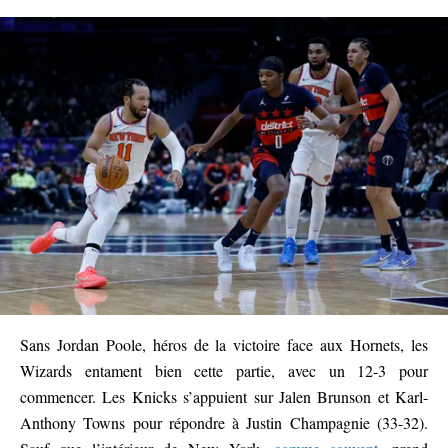
Sans Jordan Poole, héros de la victoire face aux Hornets, les
Wizards entament bien cette partie, avec un 12-3 pour
commencer. Les Knicks s’appuient sur Jalen Brunson et Karl-
Anthony Towns pour répondre à Justin Champagnie (33-32).