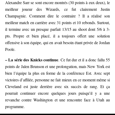
Alexandre Sarr se sont encore montrés (30 points à eux deux), le
meilleur joueur des Wizards, ce fut clairement Justin
Champagnie. Comment dire le contraire ? Il a réalisé son
meilleur match en carrière avec 31 points et 10 rebonds. Surtout,
il termine avec un presque parfait 13/15 au shoot dont 5/6 à 3-
pts. Propre et bien placé, il a toujours offert une solution
offensive à son équipe, qui en avait besoin étant privée de Jordan
Poole.
– La série des Knicks continue
. Ce fut dur et il a donc fallu 55
points de Jalen Brunson et une prolongation, mais New York est
bien l’équipe la plus en forme de la conférence Est. Avec sept
victoires d’affilée, personne ne fait mieux en ce moment même si
Cleveland est juste derrière avec six succès de rang. Et ça
pourrait continuer encore quelques jours puisqu’il y a une
revanche contre Washington et une rencontre face à Utah au
programme.