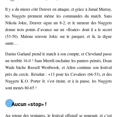
Il y a du mieux côté Denver en attaque, et grâce à Jamal Murray,
les Nuggets prennent même les commandes du match. Sans
Nikola Jokic, Denver signe un 8-2, et le meneur des Nuggets
donne trois points d’avance sur un «floater» dont il a le secret
(53-50). Malone renvoie Jokic sur le parquet, et là, la digue
saute…
Darius Garland prend le match à son compte, et Cleveland passe
un terrible 16-0 ! Sam Merrill enchaîne les paniers primés, Dean
Wade bâche Russell Westbrook, et Allen continue son festival
près du cercle. Résultat : +13 pour les Cavaliers (66-53), et des
Nuggets K.O. Porter Jr. s’est éteint, et à la pause, les Nuggets
sont menés 80-65 !
Aucun «stop» !
Au retour des vestiaires, le festival offensif se poursuit, et c’est