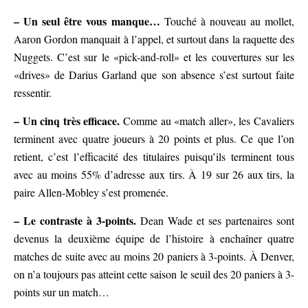
– Un seul être vous manque…
Touché à nouveau au mollet,
Aaron Gordon manquait à l’appel, et surtout dans la raquette des
Nuggets. C’est sur le «pick-and-roll» et les couvertures sur les
«drives» de Darius Garland que son absence s’est surtout faite
ressentir.
– Un cinq très efficace.
Comme au «match aller», les Cavaliers
terminent avec quatre joueurs à 20 points et plus. Ce que l’on
retient, c’est l’efficacité des titulaires puisqu’ils terminent tous
avec au moins 55% d’adresse aux tirs. À 19 sur 26 aux tirs, la
paire Allen-Mobley s’est promenée.
– Le contraste à 3-points.
Dean Wade et ses partenaires sont
devenus la deuxième équipe de l’histoire à enchaîner quatre
matches de suite avec au moins 20 paniers à 3-points. À Denver,
on n’a toujours pas atteint cette saison le seuil des 20 paniers à 3-
points sur un match…