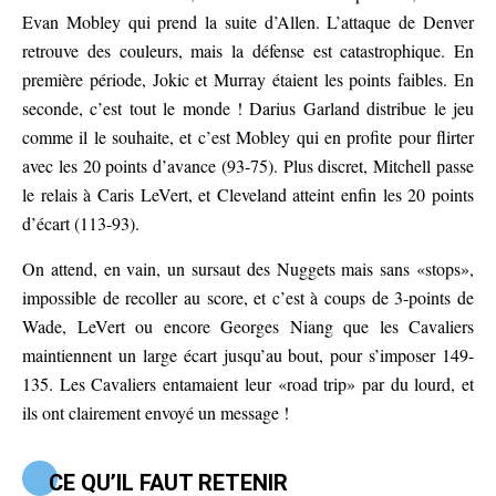
Evan Mobley qui prend la suite d’Allen. L’attaque de Denver
retrouve des couleurs, mais la défense est catastrophique. En
première période, Jokic et Murray étaient les points faibles. En
seconde, c’est tout le monde ! Darius Garland distribue le jeu
comme il le souhaite, et c’est Mobley qui en profite pour flirter
avec les 20 points d’avance (93-75). Plus discret, Mitchell passe
le relais à Caris LeVert, et Cleveland atteint enfin les 20 points
d’écart (113-93).
On attend, en vain, un sursaut des Nuggets mais sans «stops»,
impossible de recoller au score, et c’est à coups de 3-points de
Wade, LeVert ou encore Georges Niang que les Cavaliers
maintiennent un large écart jusqu’au bout, pour s’imposer 149-
135. Les Cavaliers entamaient leur «road trip» par du lourd, et
ils ont clairement envoyé un message !
CE QU’IL FAUT RETENIR