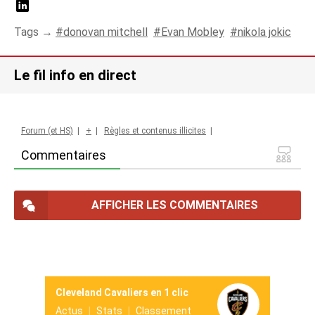
Tags →
donovan mitchell
Evan Mobley
nikola jokic
Le fil info en direct
Forum (et HS)
|
+
|
Règles et contenus illicites
|
Commentaires
AFFICHER LES COMMENTAIRES
Cleveland Cavaliers en 1 clic
Actus
Stats
Classement