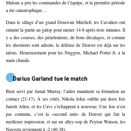
Malone a pris les commandes de l’équipe, et la première période
a été catastrophique…
Dans le sillage d’un grand Donovan Mitchell, les Cavaliers ont
entamé la partie au galop pour mener 14-8 après trois minutes. Il
y a des courses, des pénétrations, de bons décalages, et comme
les shooteurs sont adroits, la défense de Denver est déjà sur les
talons. Heureusement pour les Nuggets, Michael Porter Jr. a la
main chaude.
Darius Garland tue le match
Bien servi par Jamal Murray, l’ailier maintient sa formation au
contact (21-17). À ses côtés, Nikola Jokic oublie par deux fois
Jarrett Allen, et les Cavs s’échappent à nouveau. Une fois n’est
pas coutume, c’est la «second unit» de Denver qui fait la
meilleure impression, et sur un alley-oop de Peyton Watson, les
Nuggets reviennent à -2 (40-38).