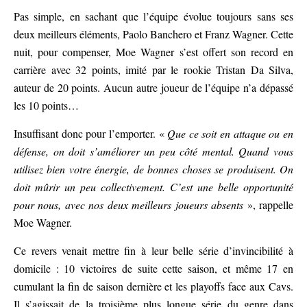
Pas simple, en sachant que l’équipe évolue toujours sans ses
deux meilleurs éléments, Paolo Banchero et Franz Wagner. Cette
nuit, pour compenser, Moe Wagner s’est offert son record en
carrière avec 32 points, imité par le rookie Tristan Da Silva,
auteur de 20 points. Aucun autre joueur de l’équipe n’a dépassé
les 10 points…
Insuffisant donc pour l’emporter. «
Que ce soit en attaque ou en
défense, on doit s’améliorer un peu côté mental. Quand vous
utilisez bien votre énergie, de bonnes choses se produisent. On
doit mûrir un peu collectivement. C’est une belle opportunité
pour nous, avec nos deux meilleurs joueurs absents
», rappelle
Moe Wagner.
Ce revers venait mettre fin à leur belle série d’invincibilité à
domicile : 10 victoires de suite cette saison, et même 17 en
cumulant la fin de saison dernière et les playoffs face aux Cavs.
Il s’agissait de la troisième plus longue série du genre dans