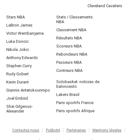
Cleveland Cavaliers
Stars NBA
Stats / Classements
NBA
LeBron James
Classement NBA
Victor Wembanyama
Résultats NBA
Luka Doncic
Scoreurs NBA
Nikola Jokic
Rebondeurs NBA
Anthony Edwards
Passeurs NBA
Stephen Curry
Contreurs NBA
Rudy Gobert
Solobasket: noticias de
Kevin Durant
baloncesto
Giannis Antetokounmpo
Lakers Brasil
Joel Embiid
Paris sportifs France
Shai Gilgeous-
Paris sportifs Afrique
Alexander
Contactez-nous
Publicité
Partenaires
Mentions légales