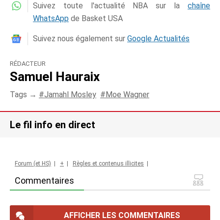
Suivez toute l'actualité NBA sur la
chaîne
WhatsApp
de Basket USA
Suivez nous également sur
Google Actualités
RÉDACTEUR
Samuel Hauraix
Tags →
Jamahl Mosley
Moe Wagner
Le fil info en direct
Forum (et HS)
|
+
|
Règles et contenus illicites
|
Commentaires
AFFICHER LES COMMENTAIRES