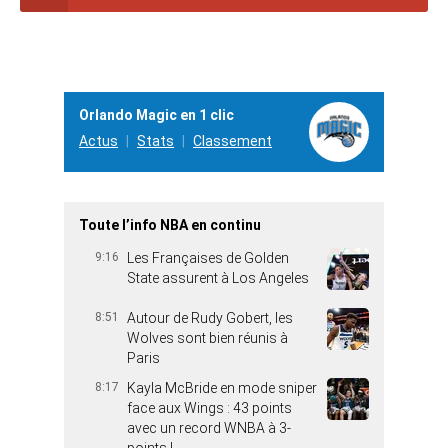
Orlando Magic en 1 clic
Actus
Stats
Classement
Toute l’info NBA en continu
9:16
Les Françaises de Golden
State assurent à Los Angeles
8:51
Autour de Rudy Gobert, les
Wolves sont bien réunis à
Paris
8:17
Kayla McBride en mode sniper
face aux Wings : 43 points
avec un record WNBA à 3-