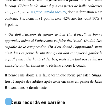
le coup. C’était la clé. Mais il y a ces pertes de balle coûteuses
et opportunes
»,
regrette Jamahl Mosley
, dont la formation a été
contenue à seulement 91 points, avec 42% aux tirs, dont 30% à
3-points.
«
On doit s’assurer de garder le bon état d’esprit, la bonne
approche, même si l’adversaire va faire des ‘runs’. On doit être
capable de le comprendre. On s’est donné l’opportunité, mais
c’est dans ce genre de situation qu’on doit continuer à garder le
cap. Il y aura des hauts et des bas, mais il ne faut pas se laisser
emporter par les émotions
», réclame encore le coach.
Il pense sans doute à la faute technique reçue par Jalen Suggs,
frustré auprès des arbitres après avoir encaissé un panier de Jalen
Bruson, dans le dernier acte.
Deux records en carrière