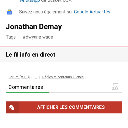
WhatsApp
de Basket USA
Suivez nous également sur
Google Actualités
Jonathan Demay
Tags →
dwyane wade
Le fil info en direct
Forum (et HS)
|
+
|
Règles et contenus illicites
|
Commentaires
AFFICHER LES COMMENTAIRES