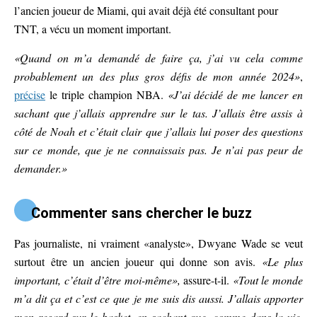
l’ancien joueur de Miami, qui avait déjà été consultant pour
TNT, a vécu un moment important.
«Quand on m’a demandé de faire ça, j’ai vu cela comme
probablement un des plus gros défis de mon année 2024»
,
précise
le triple champion NBA.
«J’ai décidé de me lancer en
sachant que j’allais apprendre sur le tas. J’allais être assis à
côté de Noah et c’était clair que j’allais lui poser des questions
sur ce monde, que je ne connaissais pas. Je n’ai pas peur de
demander.»
Commenter sans chercher le buzz
Pas journaliste, ni vraiment «analyste», Dwyane Wade se veut
surtout être un ancien joueur qui donne son avis.
«Le plus
important, c’était d’être moi-même»,
assure-t-il.
«Tout le monde
m’a dit ça et c’est ce que je me suis dis aussi. J’allais apporter
mon regard sur le basket, en sachant que, comme dans la vie,