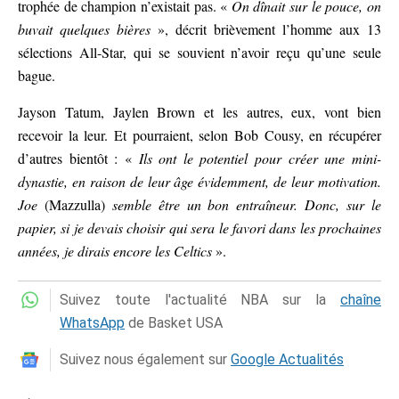
trophée de champion n’existait pas. «
On dînait sur le pouce, on
buvait quelques bières
», décrit brièvement l’homme aux 13
sélections All-Star, qui se souvient n’avoir reçu qu’une seule
bague.
Jayson Tatum, Jaylen Brown et les autres, eux, vont bien
recevoir la leur. Et pourraient, selon Bob Cousy, en récupérer
d’autres bientôt : «
Ils ont le potentiel pour créer une mini-
dynastie, en raison de leur âge évidemment, de leur motivation.
Joe
(Mazzulla)
semble être un bon entraîneur. Donc, sur le
papier, si je devais choisir qui sera le favori dans les prochaines
années, je dirais encore les Celtics
».
Suivez toute l'actualité NBA sur la
chaîne
WhatsApp
de Basket USA
Suivez nous également sur
Google Actualités