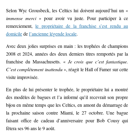
Selon Wyc Grousbeck, les Celtics lui doivent aujourd’hui un «
immense merci
» pour avoir vu juste. Pour participer à ce
remerciement,
le propriétaire de la franchise s’est rendu au
domicile
de
l’ancienne légende locale
.
Avec deux jolies surprises en main : les trophées de champions
2008 et 2024, années des deux derniers titres remportés par la
franchise du Massachusetts. «
Je crois que c’est fantastique.
C’est complètement inattendu
», réagit le Hall of Famer sur cette
visite improvisée.
En plus de lui présenter le trophée, le propriétaire lui a montré
des modèles de bagues et l’a informé qu’il recevrait son propre
bijou en même temps que les Celtics, en amont du démarrage de
la prochaine saison contre Miami, le 27 octobre. Une bague
faisant office de cadeau d’anniversaire pour Bob Cousy qui
fêtera ses 96 ans le 9 août.