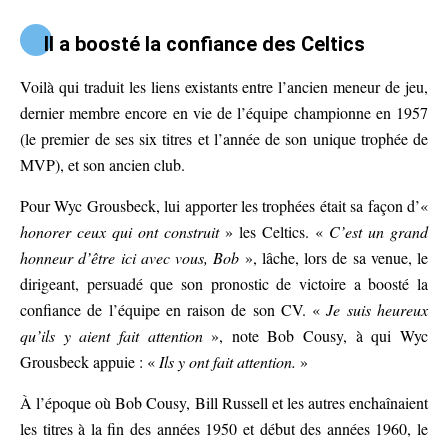
Il a boosté la confiance des Celtics
Voilà qui traduit les liens existants entre l’ancien meneur de jeu,
dernier membre encore en vie de l’équipe championne en 1957
(le premier de ses six titres et l’année de son unique trophée de
MVP), et son ancien club.
Pour Wyc Grousbeck, lui apporter les trophées était sa façon d’«
honorer ceux qui ont construit
» les Celtics. «
C’est un grand
honneur d’être ici avec vous, Bob
», lâche, lors de sa venue, le
dirigeant, persuadé que son pronostic de victoire a boosté la
confiance de l’équipe en raison de son CV. «
Je suis heureux
qu’ils y aient fait attention
», note Bob Cousy, à qui Wyc
Grousbeck appuie : «
Ils y ont fait attention.
»
À l’époque où Bob Cousy, Bill Russell et les autres enchaînaient
les titres à la fin des années 1950 et début des années 1960, le