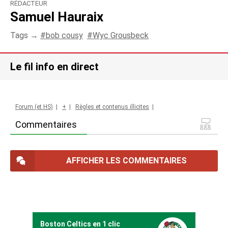
RÉDACTEUR
Samuel Hauraix
Tags →
bob cousy
Wyc Grousbeck
Le fil info en direct
Forum (et HS)
|
+
|
Règles et contenus illicites
|
Commentaires
AFFICHER LES COMMENTAIRES
Boston Celtics en 1 clic