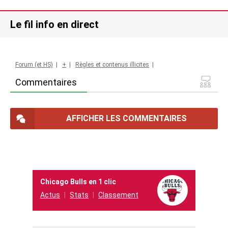
Le fil info en direct
Forum (et HS)
|
+
|
Règles et contenus illicites
|
Commentaires
AFFICHER LES COMMENTAIRES
Chicago Bulls en 1 clic
Actus
Stats
Classement