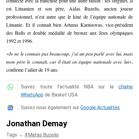
connecté avec la franchise pour une autre raison : ses origines. Il
est Lituanien et son père, Aidas Buzelis, ancien joueur
professionnel, n’est autre que le kiné de l’équipe nationale de
Lituanie. Et il connaît bien Arturas Karnisovas, vice-président
des Bulls et double médaillé de bronze aux Jeux olympiques
1992 et 1996.
«Je ne le connais pas beaucoup, j’ai un peu parlé avec lui, mais
mon père le connaît, car il était en équipe nationale avec lui»
,
confirme l’ailier de 19 ans.
Suivez toute l'actualité NBA sur la
chaîne
WhatsApp
de Basket USA
Suivez nous également sur
Google Actualités
Jonathan Demay
Tags →
Matas Buzelis