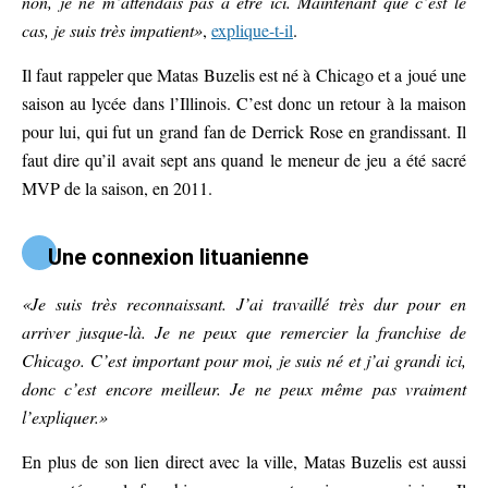
non, je ne m’attendais pas à être ici. Maintenant que c’est le
cas, je suis très impatient»
,
explique-t-il
.
Il faut rappeler que Matas Buzelis est né à Chicago et a joué une
saison au lycée dans l’Illinois. C’est donc un retour à la maison
pour lui, qui fut un grand fan de Derrick Rose en grandissant. Il
faut dire qu’il avait sept ans quand le meneur de jeu a été sacré
MVP de la saison, en 2011.
Une connexion lituanienne
«Je suis très reconnaissant. J’ai travaillé très dur pour en
arriver jusque-là. Je ne peux que remercier la franchise de
Chicago. C’est important pour moi, je suis né et j’ai grandi ici,
donc c’est encore meilleur. Je ne peux même pas vraiment
l’expliquer.»
En plus de son lien direct avec la ville, Matas Buzelis est aussi