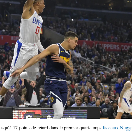
squ’à 17 points de retard dans le premier quart-temps
face aux Nugge