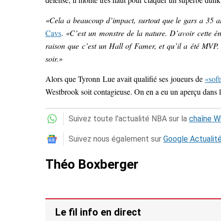
«Cela a beaucoup d’impact, surtout que le gars a 35 
Cavs
.
«C’est un monstre de la nature. D’avoir cette éne
raison que c’est un Hall of Famer, et qu’il a été MVP
soir.»
Alors que Tyronn Lue avait qualifié ses joueurs de
«soft
Westbrook soit contagieuse. On en a eu un aperçu dans 
Suivez toute l'actualité NBA sur la
chaîne 
Suivez nous également sur
Google Actualit
Théo Boxberger
Le fil info en direct