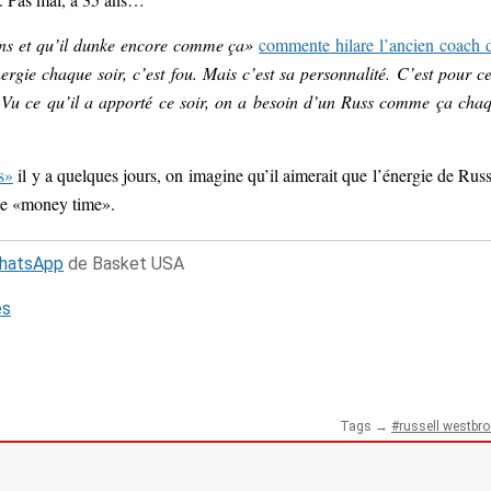
ans et qu’il dunke encore comme ça»
commente hilare l’ancien coach 
rgie chaque soir, c’est fou. Mais c’est sa personnalité. C’est pour ce
. Vu ce qu’il a apporté ce soir, on a besoin d’un Russ comme ça cha
s»
il y a quelques jours, on imagine qu’il aimerait que l’énergie de Russ
le «money time».
WhatsApp
de Basket USA
és
Tags →
russell westbr