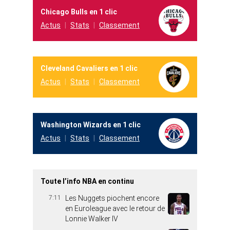
Chicago Bulls en 1 clic
Actus
Stats
Classement
Cleveland Cavaliers en 1 clic
Actus
Stats
Classement
Washington Wizards en 1 clic
Actus
Stats
Classement
Toute l’info NBA en continu
7:11
Les Nuggets piochent encore
en Euroleague avec le retour de
Lonnie Walker IV