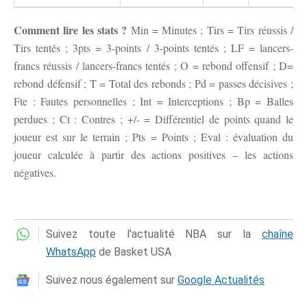
Comment lire les stats ?
Min = Minutes ; Tirs = Tirs réussis /
Tirs tentés ; 3pts = 3-points / 3-points tentés ; LF = lancers-
francs réussis / lancers-francs tentés ; O = rebond offensif ; D=
rebond défensif ; T = Total des rebonds ; Pd = passes décisives ;
Fte : Fautes personnelles ; Int = Interceptions ; Bp = Balles
perdues ; Ct : Contres ; +/- = Différentiel de points quand le
joueur est sur le terrain ; Pts = Points ; Eval : évaluation du
joueur calculée à partir des actions positives – les actions
négatives.
Suivez toute l'actualité NBA sur la
chaîne
WhatsApp
de Basket USA
Suivez nous également sur
Google Actualités