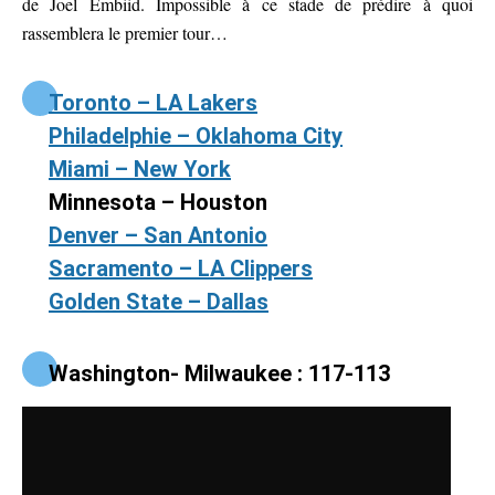
de Joel Embiid. Impossible à ce stade de prédire à quoi
rassemblera le premier tour…
Toronto – LA Lakers
Philadelphie – Oklahoma City
Miami – New York
Minnesota – Houston
Denver – San Antonio
Sacramento – LA Clippers
Golden State – Dallas
Washington- Milwaukee : 117-113