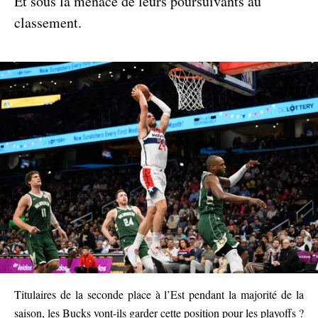
Et sous la menace de leurs poursuivants au
classement.
Titulaires de la seconde place à l’Est pendant la majorité de la
saison, les Bucks vont-ils garder cette position pour les playoffs ?