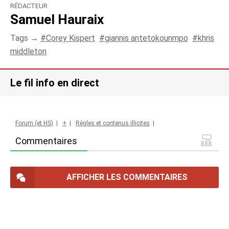
RÉDACTEUR
Samuel Hauraix
Tags →
Corey Kispert
giannis antetokounmpo
khris
middleton
Le fil info en direct
Forum (et HS)
|
+
|
Règles et contenus illicites
|
Commentaires
AFFICHER LES COMMENTAIRES