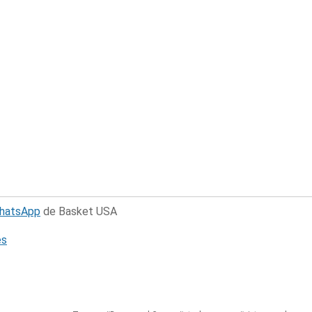
WhatsApp
de Basket USA
és