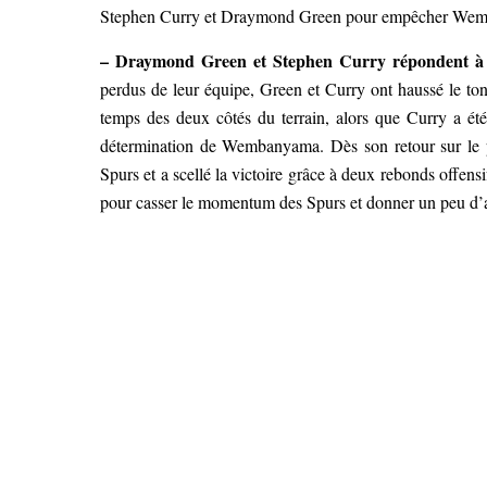
Stephen Curry et Draymond Green pour empêcher Wemby 
– Draymond Green et Stephen Curry répondent 
perdus de leur équipe, Green et Curry ont haussé le ton 
temps des deux côtés du terrain, alors que Curry a été 
détermination de Wembanyama. Dès son retour sur le pa
Spurs et a scellé la victoire grâce à deux rebonds offens
pour casser le momentum des Spurs et donner un peu d’a