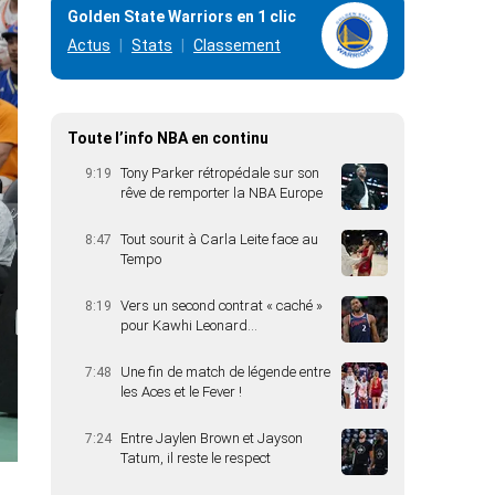
Golden State Warriors en 1 clic
Actus
Stats
Classement
Toute l’info NBA en continu
Tony Parker rétropédale sur son
9:19
rêve de remporter la NBA Europe
Tout sourit à Carla Leite face au
8:47
Tempo
Vers un second contrat « caché »
8:19
pour Kawhi Leonard…
Une fin de match de légende entre
7:48
les Aces et le Fever !
Entre Jaylen Brown et Jayson
7:24
Tatum, il reste le respect