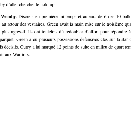
d’aller chercher le hold up.
à Wemby.
Discrets en première mi-temps et auteurs de 6 des 10 ball
au retour des vestiaires. Green avait la main mise sur le troisième qua
plus agressif. Ils ont toutefois dû redoubler d’effort pour répondre à
rquet, Green a eu plusieurs possessions défensives clés sur la star 
ifs décisifs. Curry a lui marqué 12 points de suite en milieu de quart te
ir aux Warriors.