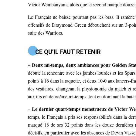
Victor Wembanyama alors que le second marque douze poin
Le Français ne baisse pourtant pas les bras. Il ramèn
offensifs de Draymond Green débouchent sur un 3-poin
suite des Warriors.
CE QU’IL FAUT RETENIR
– Deux mi-temps, deux ambiances pour Golden Sta
débuté la rencontre avec les jambes lourdes et les Spurs
points à 16 dans la raquette, et deux 10-0 aux lancers-fr
des vestiaires, changeant la physionomie du match et r
aux tirs en deuxième mi-temps, tout en dominant la bataill
Le dernier quart-temps monstrueux de Victor 
–
temps, le Français a pris ses responsabilités dans la d
marqué 18 de ses 32 points dans les douze dernières m
décisifs, en particulier avec les absences de Devin Vass