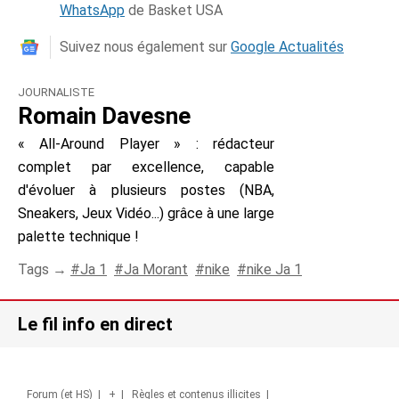
WhatsApp
de Basket USA
Suivez nous également sur
Google Actualités
JOURNALISTE
Romain Davesne
« All-Around Player » : rédacteur
complet par excellence, capable
d'évoluer à plusieurs postes (NBA,
Sneakers, Jeux Vidéo...) grâce à une large
palette technique !
Tags →
Ja 1
Ja Morant
nike
nike Ja 1
Le fil info en direct
Forum (et HS)
|
+
|
Règles et contenus illicites
|