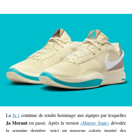
La
Ja 1
continue de rendre hommage aux équipes par lesquelles
Ja Morant
est passé. Après la version
«Murray State»
dévoilée
la semaine dernière, voici un nouveau coloris inspiré des