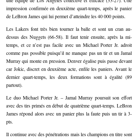
une équipe de Los Angeles collective et efficace (33-27). Une
impression confirmée en deuxième quart-temps, après le panier
de LeBron James qui lui permet d’atteindre les 40 000 points.
Les Lakers font très bien tourner la balle et sont un cran au-
dessus des Nuggets (66-58). Il faut tenir ensuite, après la mi-
temps, et ce n’est pas facile avec un Michael Porter Jr. adroit
comme pas possible puisqu’il ne manque pas un tir et un Jamal
Murray qui monte en pression. Denver égalise puis passe devant
car Jokic, discret en deuxième acte, enfile les paniers. Avant le
dernier quart-temps, les deux formations sont à égalité (89
partout).
Le duo Michael Porter Jr. – Jamal Murray poursuit son effort
avec des tirs primés en début de quatrième quart-temps. LeBron
James répond alors avec un panier plus la faute puis un tir à 3-
pts.
Il continue avec des pénétrations mais les champions en titre sont