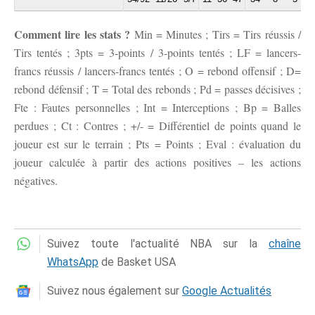
Comment lire les stats ?
Min = Minutes ; Tirs = Tirs réussis /
Tirs tentés ; 3pts = 3-points / 3-points tentés ; LF = lancers-
francs réussis / lancers-francs tentés ; O = rebond offensif ; D=
rebond défensif ; T = Total des rebonds ; Pd = passes décisives ;
Fte : Fautes personnelles ; Int = Interceptions ; Bp = Balles
perdues ; Ct : Contres ; +/- = Différentiel de points quand le
joueur est sur le terrain ; Pts = Points ; Eval : évaluation du
joueur calculée à partir des actions positives – les actions
négatives.
Suivez toute l'actualité NBA sur la
chaîne
WhatsApp
de Basket USA
Suivez nous également sur
Google Actualités