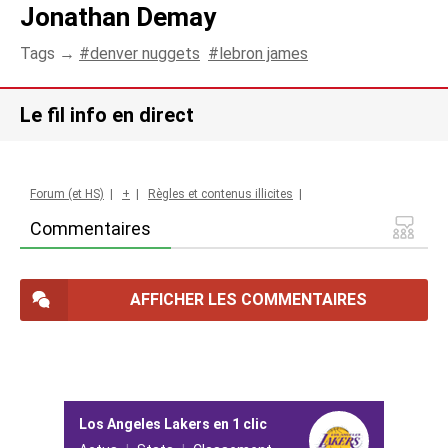
Jonathan Demay
Tags →
denver nuggets
lebron james
Le fil info en direct
Forum (et HS)
|
+
|
Règles et contenus illicites
|
Commentaires
AFFICHER LES COMMENTAIRES
Los Angeles Lakers en 1 clic