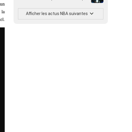
 un
 la
Afficher les actus NBA suivantes
el.