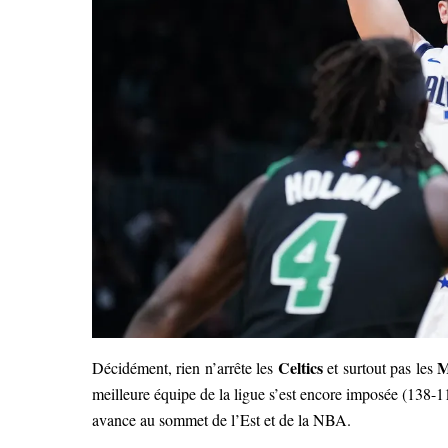
Celtics
M
Décidément, rien n’arrête les
et surtout pas les
meilleure équipe de la ligue s’est encore imposée (138-11
avance au sommet de l’Est et de la NBA.