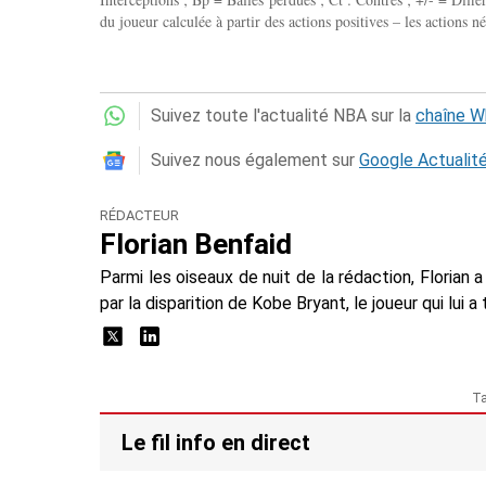
du joueur calculée à partir des actions positives – les actions né
Suivez toute l'actualité NBA sur la
chaîne 
Suivez nous également sur
Google Actualit
RÉDACTEUR
Florian Benfaid
Parmi les oiseaux de nuit de la rédaction, Floria
par la disparition de Kobe Bryant, le joueur qui lui 
T
Le fil info en direct