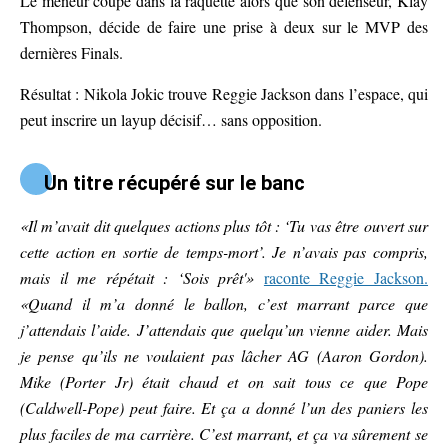
Le meneur coupe dans la raquette alors que son défenseur, Klay
Thompson, décide de faire une prise à deux sur le MVP des
dernières Finals.
Résultat : Nikola Jokic trouve Reggie Jackson dans l’espace, qui
peut inscrire un layup décisif… sans opposition.
Un titre récupéré sur le banc
«Il m’avait dit quelques actions plus tôt : ‘Tu vas être ouvert sur
cette action en sortie de temps-mort’. Je n’avais pas compris,
mais il me répétait : ‘Sois prêt'»
raconte Reggie Jackson.
«Quand il m’a donné le ballon, c’est marrant parce que
j’attendais l’aide. J’attendais que quelqu’un vienne aider. Mais
je pense qu’ils ne voulaient pas lâcher AG (Aaron Gordon).
Mike (Porter Jr) était chaud et on sait tous ce que Pope
(Caldwell-Pope) peut faire. Et ça a donné l’un des paniers les
plus faciles de ma carrière. C’est marrant, et ça va sûrement se