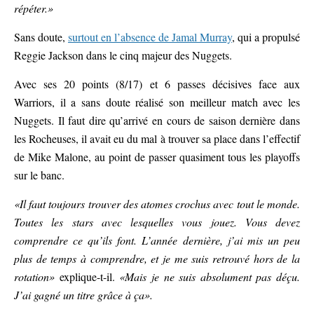
répéter.»
Sans doute,
surtout en l’absence de Jamal Murray
, qui a propulsé
Reggie Jackson dans le cinq majeur des Nuggets.
Avec ses 20 points (8/17) et 6 passes décisives face aux
Warriors, il a sans doute réalisé son meilleur match avec les
Nuggets. Il faut dire qu’arrivé en cours de saison dernière dans
les Rocheuses, il avait eu du mal à trouver sa place dans l’effectif
de Mike Malone, au point de passer quasiment tous les playoffs
sur le banc.
«Il faut toujours trouver des atomes crochus avec tout le monde.
Toutes les stars avec lesquelles vous jouez. Vous devez
comprendre ce qu’ils font. L’année dernière, j’ai mis un peu
plus de temps à comprendre, et je me suis retrouvé hors de la
rotation»
explique-t-il.
«Mais je ne suis absolument pas déçu.
J’ai gagné un titre grâce à ça».