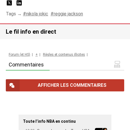
Tags →
nikola jokic
reggie jackson
Le fil info en direct
Forum (et HS)
|
+
|
Règles et contenus illicites
|
Commentaires
AFFICHER LES COMMENTAIRES
Toute l’info NBA en continu