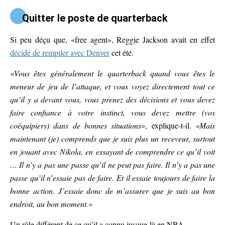
Quitter le poste de quarterback
Si peu déçu que, «free agent», Reggie Jackson avait en effet
décidé de rempiler avec Denver
cet été.
«Vous êtes généralement le quarterback quand vous êtes le
meneur de jeu de l’attaque, et vous voyez directement tout ce
qu’il y a devant vous, vous prenez des décisions et vous devez
faire confiance à votre instinct, vous devez mettre (vos
coéquipiers) dans de bonnes situations»
, explique-t-il.
«Mais
maintenant (je) comprends que je suis plus un receveur, surtout
en jouant avec Nikola, en essayant de comprendre ce qu’il voit
… Il n’y a pas une passe qu’il ne peut pas faire. Il n’y a pas une
passe qu’il n’essaie pas de faire. Et il essaie toujours de faire la
bonne action. J’essaie donc de m’assurer que je suis au bon
endroit, au bon moment.»
Un rôle différent de ce qu’il a connu jusque-là en NBA.