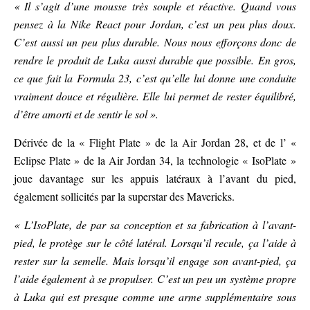
« Il s’agit d’une mousse très souple et réactive. Quand vous
pensez à la Nike React pour Jordan, c’est un peu plus doux.
C’est aussi un peu plus durable. Nous nous efforçons donc de
rendre le produit de Luka aussi durable que possible. En gros,
ce que fait la Formula 23, c’est qu’elle lui donne une conduite
vraiment douce et régulière. Elle lui permet de rester équilibré,
d’être amorti et de sentir le sol ».
Dérivée de la « Flight Plate » de la Air Jordan 28, et de l’ «
Eclipse Plate » de la Air Jordan 34, la technologie « IsoPlate »
joue davantage sur les appuis latéraux à l’avant du pied,
également sollicités par la superstar des Mavericks.
« L’IsoPlate, de par sa conception et sa fabrication à l’avant-
pied, le protège sur le côté latéral. Lorsqu’il recule, ça l’aide à
rester sur la semelle. Mais lorsqu’il engage son avant-pied, ça
l’aide également à se propulser. C’est un peu un système propre
à Luka qui est presque comme une arme supplémentaire sous