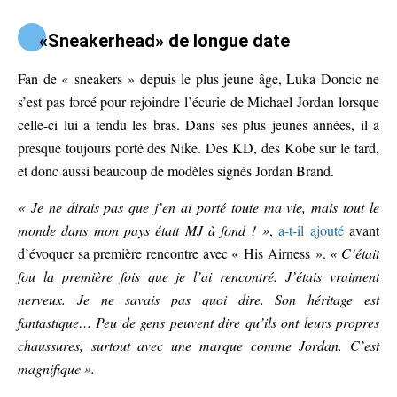
«Sneakerhead» de longue date
Fan de « sneakers » depuis le plus jeune âge, Luka Doncic ne
s’est pas forcé pour rejoindre l’écurie de Michael Jordan lorsque
celle-ci lui a tendu les bras. Dans ses plus jeunes années, il a
presque toujours porté des Nike. Des KD, des Kobe sur le tard,
et donc aussi beaucoup de modèles signés Jordan Brand.
« Je ne dirais pas que j’en ai porté toute ma vie, mais tout le
monde dans mon pays était MJ à fond ! »
,
a-t-il ajouté
avant
d’évoquer sa première rencontre avec « His Airness ».
« C’était
fou la première fois que je l’ai rencontré. J’étais vraiment
nerveux. Je ne savais pas quoi dire. Son héritage est
fantastique… Peu de gens peuvent dire qu’ils ont leurs propres
chaussures, surtout avec une marque comme Jordan. C’est
magnifique ».