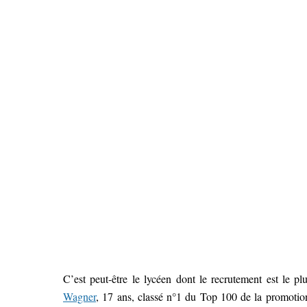
C’est peut-être le lycéen dont le recrutement est le pl
Wagner
, 17 ans, classé n°1 du Top 100 de la promotion