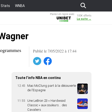
Stats
WNBA
Pariez en ligne avec
100€ offerts
Unibet
La suite →
 Wagner
programmes
Publié le 7/05/2022 à 17:44
Twitter
Facebook
Toute l’info NBA en continu
Mac McClung part à la découverte
12:45
de l’Espagne
Une LeBron 23 « Hardwood
11:55
Classic » aux couleurs… des
Cavaliers