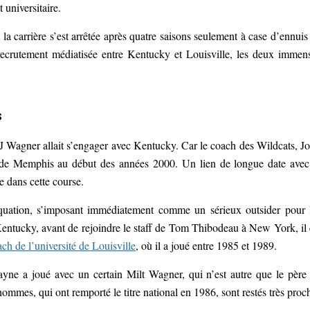
t universitaire.
 la carrière s’est arrêtée après quatre saisons seulement à case d’ennuis
 recrutement médiatisée entre Kentucky et Louisville, les deux immen
s
DJ Wagner allait s’engager avec Kentucky. Car le coach des Wildcats, J
ité de Memphis au début des années 2000. Un lien de longue date avec
e dans cette course.
uation, s’imposant immédiatement comme un sérieux outsider pour 
Kentucky, avant de rejoindre le staff de Tom Thibodeau à New York, il 
ach de l’université de Louisville
, où il a joué entre 1985 et 1989.
yne a joué avec un certain Milt Wagner, qui n’est autre que le père
mes, qui ont remporté le titre national en 1986, sont restés très proc