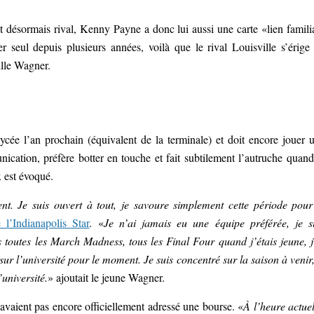
 désormais rival, Kenny Payne a donc lui aussi une carte «lien famili
 seul depuis plusieurs années, voilà que le rival Louisville s’érige
ille Wagner.
ycée l’an prochain (équivalent de la terminale) et doit encore jouer 
ication, préfère botter en touche et fait subtilement l’autruche quand
 est évoqué.
ment. Je suis ouvert à tout, je savoure simplement cette période pour
 l’Indianapolis Star
. «
Je n’ai jamais eu une équipe préférée, je s
s toutes les March Madness, tous les Final Four quand j’étais jeune, j
ur l’université pour le moment. Je suis concentré sur la saison à venir,
’université.
» ajoutait le jeune Wagner.
vaient pas encore officiellement adressé une bourse. «
À l’heure actuel