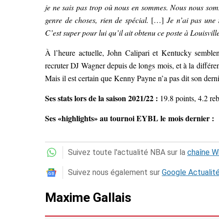
je ne sais pas trop où nous en sommes. Nous nous so
genre de choses, rien de spécial.
[…]
Je n’ai pas une 
C’est super pour lui qu’il ait obtenu ce poste à Louisvill
À l’heure actuelle, John Calipari et Kentucky semblen
recruter DJ Wagner depuis de longs mois, et à la différen
Mais il est certain que Kenny Payne n’a pas dit son der
Ses stats lors de la saison 2021/22 :
19.8 points, 4.2 re
Ses «highlights» au tournoi EYBL le mois dernier :
Suivez toute l'actualité NBA sur la
chaîne 
Suivez nous également sur
Google Actualit
Maxime Gallais