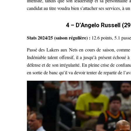
intensité, tandis que son leadership et sa personnalité
candidat au titre voudra bien s’attacher ses services, à un 
4 – D’Angelo Russell (2
Stats 2024/25 (saison régulière) :
12.6 points, 5.1 pass
Passé des Lakers aux Nets en cours de saison, comm
Indéniable talent offensif, il a jusqu’à présent échoué à
défense et de son irrégularité. En pleine crise de confianc
en sortie de banc qu’il va devoir tenter de repartir de l’a