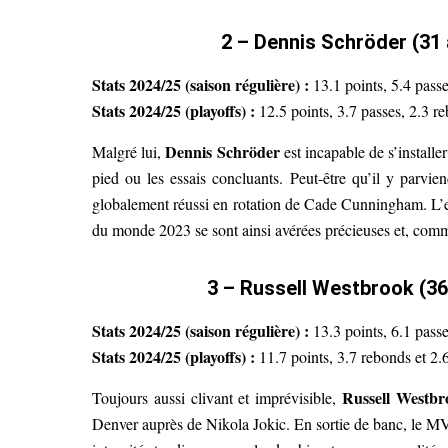
2 – Dennis Schröder (31 
Stats 2024/25 (saison régulière) :
13.1 points, 5.4 pass
Stats 2024/25 (playoffs) :
12.5 points, 3.7 passes, 2.3 re
Dennis Schröder
Malgré lui,
est incapable de s’installe
pied ou les essais concluants. Peut-être qu’il y parvi
globalement réussi en rotation de Cade Cunningham. L’e
du monde 2023 se sont ainsi avérées précieuses et, comme
3 – Russell Westbrook (3
Stats 2024/25 (saison régulière) :
13.3 points, 6.1 passe
Stats 2024/25 (playoffs) :
11.7 points, 3.7 rebonds et 2.
Russell Westbr
Toujours aussi clivant et imprévisible,
Denver auprès de Nikola Jokic. En sortie de banc, le MV