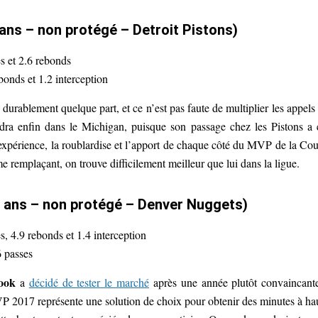
ans – non protégé – Detroit Pistons)
es et 2.6 rebonds
bonds et 1.2 interception
r durablement quelque part, et ce n’est pas faute de multiplier les appels
endra enfin dans le Michigan, puisque son passage chez les Pistons a 
xpérience, la roublardise et l’apport de chaque côté du MVP de la Co
 remplaçant, on trouve difficilement meilleur que lui dans la ligue.
6 ans – non protégé – Denver Nuggets)
s, 4.9 rebonds et 1.4 interception
6 passes
ook
a
décidé de tester le marché
après une année plutôt convaincant
P 2017 représente une solution de choix pour obtenir des minutes à ha