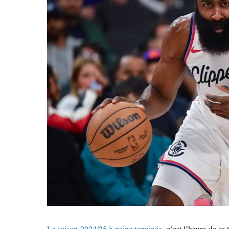
La saison 2024/25 à peine terminée
, c’est l’heure de se