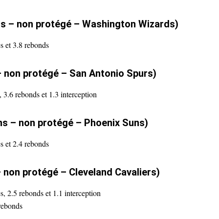
s – non protégé – Washington Wizards)
es et 3.8 rebonds
 – non protégé – San Antonio Spurs)
, 3.6 rebonds et 1.3 interception
ns – non protégé – Phoenix Suns)
es et 2.4 rebonds
 non protégé – Cleveland Cavaliers)
s, 2.5 rebonds et 1.1 interception
 rebonds