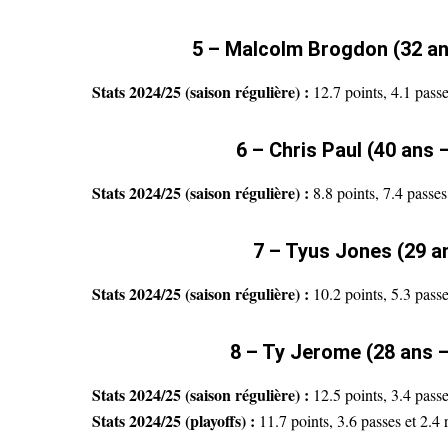
5 – Malcolm Brogdon (32 an
Stats 2024/25 (saison régulière) :
12.7 points, 4.1 pass
6 – Chris Paul (40 ans
Stats 2024/25 (saison régulière) :
8.8 points, 7.4 passes
7 – Tyus Jones (29 a
Stats 2024/25 (saison régulière) :
10.2 points, 5.3 pass
8 – Ty Jerome (28 ans –
Stats 2024/25 (saison régulière) :
12.5 points, 3.4 passe
Stats 2024/25 (playoffs) :
11.7 points, 3.6 passes et 2.4