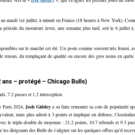
in au mardi 1er juillet, à minuit en France (18 heures à New York). Co
la période du moratoire levée, une semaine plus tard, soit le 6 juillet à
sponibles sur le marché cet été. Un poste comme souvent très fourni, a
s de renom, du remplaçant de qualité ou encore des gros noms en quête
 ans – protégé – Chicago Bulls)
ds, 7.2 passes et 1.2 interception
Josh Giddey
e Paris 2024,
a su faire remonter sa cote de popularité ap
alent, mais plus adroit à 3-points et impliqué en défense, l’Australie
vec le triple-double de moyenne : 21.2 points, 10.7 rebonds et 9.3 pas
 les dirigeants des Bulls de s’aligner sur les quelques offres qu’il recev