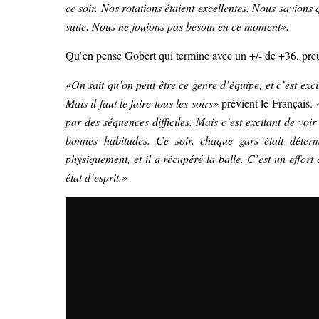
ce soir. Nos rotations étaient excellentes. Nous savions
suite. Nous ne jouions pas besoin en ce moment».
Qu’en pense Gobert qui termine avec un +/- de +36, pre
«On sait qu’on peut être ce genre d’équipe, et c’est exci
Mais il faut le faire tous les soirs»
prévient le Français.
par des séquences difficiles. Mais c’est excitant de voi
bonnes habitudes. Ce soir, chaque gars était déte
physiquement, et il a récupéré la balle. C’est un effort 
état d’esprit.»