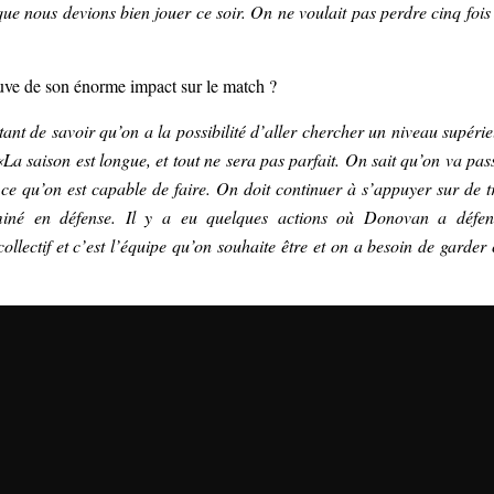
 que nous devions bien jouer ce soir. On ne voulait pas perdre cinq fois
uve de son énorme impact sur le match ?
tant de savoir qu’on a la possibilité d’aller chercher un niveau supérie
«La saison est longue, et tout ne sera pas parfait. On sait qu’on va pas
r ce qu’on est capable de faire. On doit continuer à s’appuyer sur de t
rminé en défense. Il y a eu quelques actions où Donovan a défe
collectif et c’est l’équipe qu’on souhaite être et on a besoin de garder 