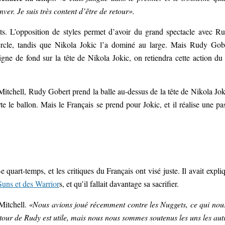
er. Je suis très content d’être de retour».
ts. L’opposition de styles permet d’avoir du grand spectacle avec R
cercle, tandis que Nikola Jokic l’a dominé au large. Mais Rudy Gob
gne de fond sur la tête de Nikola Jokic, on retiendra cette action du
itchell, Rudy Gobert prend la balle au-dessus de la tête de Nikola Jok
te le ballon. Mais le Français se prend pour Jokic, et il réalise une pa
e quart-temps, et les critiques du Français ont visé juste. Il avait expli
 Suns et des Warrior
s, et qu’il fallait davantage sa sacrifier.
itchell.
«Nous avions joué récemment contre les Nuggets, ce qui nou
tour de Rudy est utile, mais nous nous sommes soutenus les uns les aut