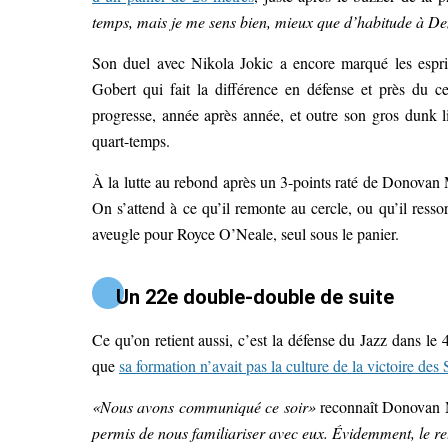
temps, mais je me sens bien, mieux que d’habitude à Denv
Son duel avec Nikola Jokic a encore marqué les espri
Gobert qui fait la différence en défense et près du 
progresse, année après année, et outre son gros dunk li
quart-temps.
À la lutte au rebond après un 3-points raté de Donovan M
On s’attend à ce qu’il remonte au cercle, ou qu’il ressor
aveugle pour Royce O’Neale, seul sous le panier.
Un 22e double-double de suite
Ce qu’on retient aussi, c’est la défense du Jazz dans le 4
que
sa formation n’avait pas la culture de la victoire des
«Nous avons communiqué ce soir»
reconnaît Donovan M
permis de nous familiariser avec eux. Évidemment, le re