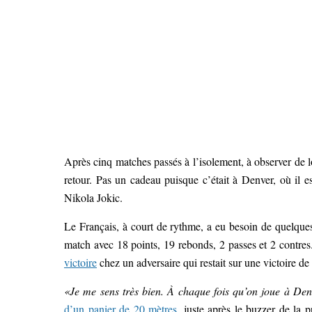
Après cinq matches passés à l’isolement, à observer de l
retour. Pas un cadeau puisque c’était à Denver, où il e
Nikola Jokic.
Le Français, à court de rythme, a eu besoin de quelques 
match avec 18 points, 19 rebonds, 2 passes et 2 contres.
victoire
chez un adversaire qui restait sur une victoire de
«Je me sens très bien. À chaque fois qu’on joue à Den
d’un panier de 20 mètres
, juste après le buzzer de la