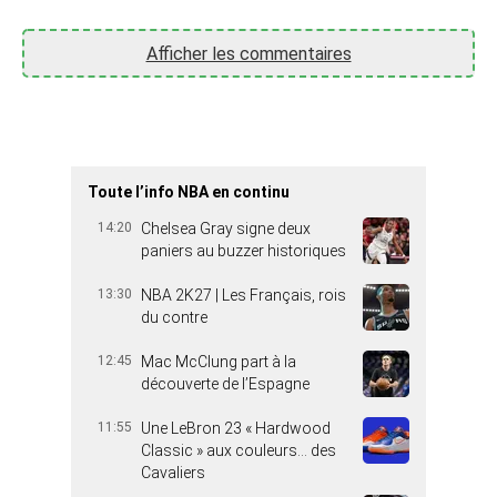
Afficher les commentaires
Toute l’info NBA en continu
14:20
Chelsea Gray signe deux
paniers au buzzer historiques
13:30
NBA 2K27 | Les Français, rois
du contre
12:45
Mac McClung part à la
découverte de l’Espagne
11:55
Une LeBron 23 « Hardwood
Classic » aux couleurs… des
Cavaliers