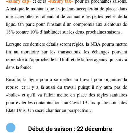
«salary cap»
«luxury tax»
et de la
pour les prochaines saisons.
Ainsi que le montant que les joueurs accepteront de placer dans
une «cagnotte» en attendant de connaître les pertes réelles de la
ligue. On parle pour l’instant d’un compromis aux alentours de
18% (contre 10% d’habitude) sur les deux prochaines saisons.
Lorsque ces derniers détails seront réglés, la NBA pourra mettre
fin au moratoire sur les transactions, les échanges pouvant
reprendre à l’approche de la Draft et de la free agency qui suivra
dans la foulée.
Ensuite, la ligue pourra se mettre au travail pour organiser la
reprise, et il y a là aussi du travail puisqu’il n’y aura pas de
«bulle» et qu’il va falloir mettre en place des règles sanitaires
pour éviter les contaminations au Covid-19 aux quatre coins des
Etats-Unis. Un sacré chantier en perspective…
Début de saison : 22 décembre