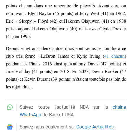
points chacun dans une rencontre de playoffs. Avant eux, on
retrouvait : Elgin Baylor (45 points) et Jerry West (41) en 1962,
Eric « Sleepy » Floyd (42) et Hakeem Olajuwon (41) en 1988
puis toujours Hakeem Olajuwon (40) mais avec Clyde Drexler
(41) en 1995.
Depuis vingt ans, deux autres duos sont venus se joindre à ce
club très fermé : LeBron James et Kyrie Irving (
41 chacun
)
pendant les Finals 2016 ainsi qu’Anthony Davis (47 points) et
Jrue Holiday (41 points) en 2018. En 2023, Devin Booker (47
points) et Kevin Durant (39 points) n’étaient toutefois pas loin de
les rejoindre…
Suivez toute l'actualité NBA sur la
chaîne
WhatsApp
de Basket USA
Suivez nous également sur
Google Actualités