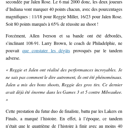
secondée par Jalen Rose. Le 6 mai 2000 donc, les deux joueurs
d’Indiana vont marquer 40 points chacun, avec des pourcentages
magnifiques : 11/18 pour Reggie Miller, 16/23 pour Jalen Rose.
Soit 80 points marqués à 65% de réussite au shoot !
Forcément, Allen Iverson et sa bande ont été débordés,
s’inclinant 108-91. Larry Brown, le coach de Philadelphie, ne
pouvait
que constater les dégâts
provoqués par le tandem
adverse.
« Reggie et Jalen ont réalisé des performances incroyables. Je
ne sais pas comment le dire autrement, ils ont été phénoménaux.
Jalen a mis des bons shoots, Reggie des gros tirs. Ce dernier
avait déjà été énorme dans les Games 3 et 5 contre Milwaukee.
»
Cette prestation du futur duo de finaliste, battu par les Lakers en
Finals, a marqué l’histoire. En effet, à l’époque, ce tandem
n’était que le quatrième de l’histoire à finir avec au moins 40