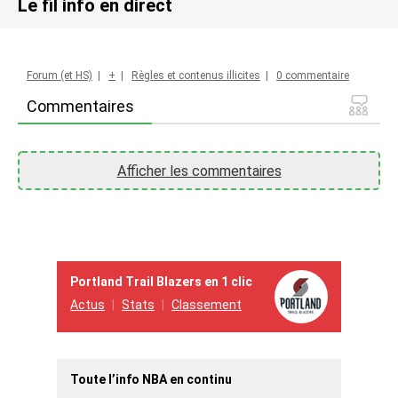
Le fil info en direct
Forum (et HS)
|
+
|
Règles et contenus illicites
|
0 commentaire
Commentaires
Afficher les commentaires
Portland Trail Blazers en 1 clic
Actus
Stats
Classement
Toute l’info NBA en continu