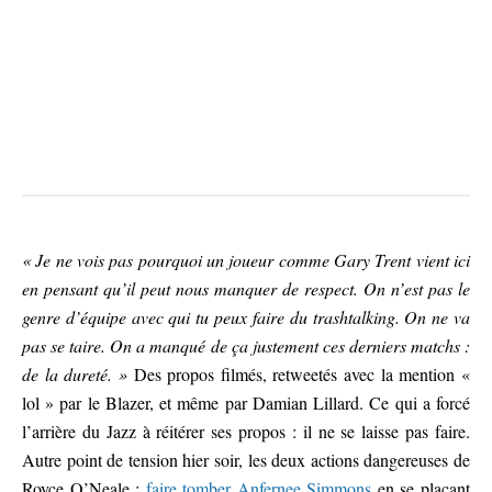
« Je ne vois pas pourquoi un joueur comme Gary Trent vient ici
en pensant qu’il peut nous manquer de respect. On n’est pas le
genre d’équipe avec qui tu peux faire du trashtalking. On ne va
pas se taire. On a manqué de ça justement ces derniers matchs :
de la dureté. »
Des propos filmés, retweetés avec la mention «
lol » par le Blazer, et même par Damian Lillard. Ce qui a forcé
l’arrière du Jazz à réitérer ses propos : il ne se laisse pas faire.
Autre point de tension hier soir, les deux actions dangereuses de
Royce O’Neale :
faire tomber Anfernee Simmons
en se plaçant