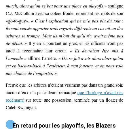
match, alors qu’on se bat pour une place en playoffs »
souligne
C.J. McCollum avec sa colère froide, reprenant les mots de son
«go-to-guy».
« C’est l’explication qui ne m’a pas plu du tout :
ils sont censés apporter trois regards différents au cas où un des
arbitres se trompe. Mais ils m’ont dit qu’il n’y avait même pas
de débat. »
Il y en a pourtant un gros, et les officiels n’ont pas
tardé à reconnaître leur erreur.
« Ils devraient être mis à
l’amende »
affirme l’arrière.
« On se fait avoir alors alors qu’on
est en back-to-back à l’extérieur, à sept joueurs, et on nous vole
une chance de l’emporter. »
Preuve que les arbitres n’étaient vraiment pas dans un grand soir,
aucun d’eux n’a par ailleurs remarqué
que l’horloge n’avait pas
redémarré
sur toute une possession, terminée par un floater de
Caleb Swanigan.
En retard pour les playoffs, les Blazers