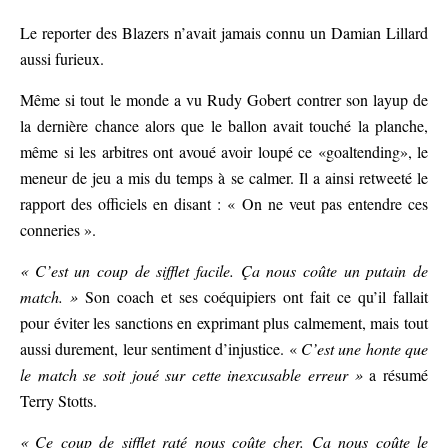
Le reporter des Blazers n’avait jamais connu un Damian Lillard
aussi furieux.
Même si tout le monde a vu Rudy Gobert contrer son layup de
la dernière chance alors que le ballon avait touché la planche,
même si les arbitres ont avoué avoir loupé ce «goaltending», le
meneur de jeu a mis du temps à se calmer. Il a ainsi retweeté le
rapport des officiels en disant : « On ne veut pas entendre ces
conneries ».
« C’est un coup de sifflet facile. Ça nous coûte un putain de
match. »
Son coach et ses coéquipiers ont fait ce qu’il fallait
pour éviter les sanctions en exprimant plus calmement, mais tout
aussi durement, leur sentiment d’injustice. «
C’est une honte que
le match se soit joué sur cette inexcusable erreur »
a résumé
Terry Stotts.
« Ce coup de sifflet raté nous coûte cher. Ça nous coûte le