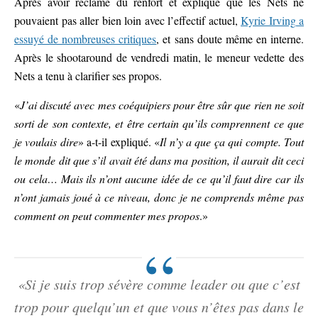
Après avoir réclamé du renfort et expliqué que les Nets ne
pouvaient pas aller bien loin avec l’effectif actuel,
Kyrie Irving a
essuyé de nombreuses critiques
, et sans doute même en interne.
Après le shootaround de vendredi matin, le meneur vedette des
Nets a tenu à clarifier ses propos.
«
J’ai discuté avec mes coéquipiers pour être sûr que rien ne soit
sorti de son contexte, et être certain qu’ils comprennent ce que
je voulais dire
» a-t-il expliqué. «
Il n’y a que ça qui compte. Tout
le monde dit que s’il avait été dans ma position, il aurait dit ceci
ou cela… Mais ils n’ont aucune idée de ce qu’il faut dire car ils
n’ont jamais joué à ce niveau, donc je ne comprends même pas
comment on peut commenter mes propos
.»
«Si je suis trop sévère comme leader ou que c’est
trop pour quelqu’un et que vous n’êtes pas dans le