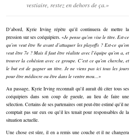
vestiaire, restez en dehors de ça.»
D’abord, Kyrie Irving répète qu’il continuera de mettre la
pression sur ses coéquipiers. «
Je pense qu’on vise le titre. Est-ce
qu’on veut être 8e avant d’attaquer les playoffs ? Est-ce qu’on
veut être 7e ? Mais il faut être réaliste avec l’équipe qu’on a, et
trouver la cohésion avec ce groupe. C’est ce qu’on cherche, et
le but est de gagner un titre. Je ne viens pas ici tous les jours
pour être médiocre ou être dans le ventre mou…
»
Au passage, Kyrie Irving reconnaît qu’il aurait dû citer tous ses
coéquipiers dans son coup de gueule, au lieu de faire une
sélection. Certains de ses partenaires ont peut-être estimé qu’il ne
comptait pas sur eux ou qu’il les tenait pour responsables de la
situation actuelle.
Une chose est sûre, il en a remis une couche et il ne changera