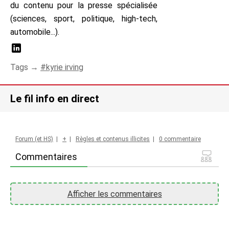
du contenu pour la presse spécialisée
(sciences, sport, politique, high-tech,
automobile...).
Tags →
kyrie irving
Le fil info en direct
Forum (et HS)
|
+
|
Règles et contenus illicites
|
0 commentaire
Commentaires
Afficher les commentaires