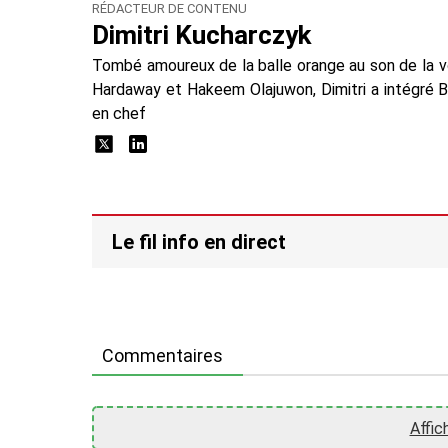
RÉDACTEUR DE CONTENU
Dimitri Kucharczyk
Tombé amoureux de la balle orange au son de la 
Hardaway et Hakeem Olajuwon, Dimitri a intégré 
en chef
Le fil info en direct
Commentaires
Affic