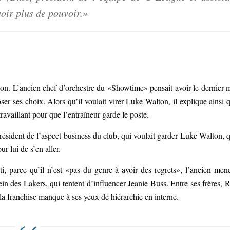
voir plus de pouvoir.»
on. L’ancien chef d’orchestre du «Showtime» pensait avoir le dernier 
oser ses choix. Alors qu’il voulait virer Luke Walton, il explique ainsi 
ravaillant pour que l’entraîneur garde le poste.
président de l’aspect business du club, qui voulait garder Luke Walton, 
r lui de s’en aller.
arti, parce qu’il n’est «pas du genre à avoir des regrets», l’ancien men
in des Lakers, qui tentent d’influencer Jeanie Buss. Entre ses frères, 
a franchise manque à ses yeux de hiérarchie en interne.