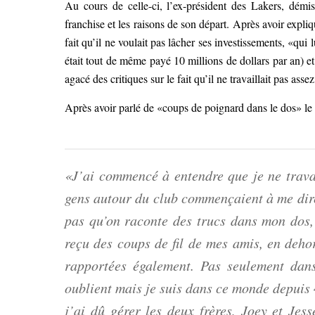
Au cours de celle-ci, l’ex-président des Lakers, démis
franchise et les raisons de son départ. Après avoir expliqu
fait qu’il ne voulait pas lâcher ses investissements, «qui
était tout de même payé 10 millions de dollars par an) e
agacé des critiques sur le fait qu’il ne travaillait pas assez
Après avoir parlé de «coups de poignard dans le dos» le 
«J’ai commencé à entendre que je ne travai
gens autour du club commençaient à me dire
pas qu’on raconte des trucs dans mon dos, 
reçu des coups de fil de mes amis, en deho
rapportées également. Pas seulement dan
oublient mais je suis dans ce monde depuis 4
j’ai dû gérer les deux frères, Joey et Jes