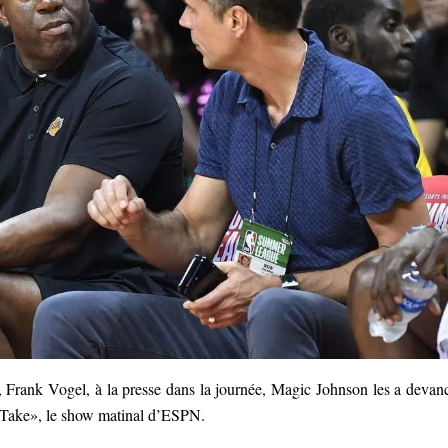
, Frank Vogel, à la presse dans la journée, Magic Johnson les a devan
t Take», le show matinal d’ESPN.