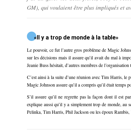
GM), qui voulaient être plus impliqués et a
«Il y a trop de monde à la table»
Le pouvoir, ce fut l’autre gros problème de Magic Johns
sur les décisions mais il assure qu’il avait du mal à imp
Jeanie Buss hésitait, d’autres membres de l’organisation t
C’est ainsi à la suite d’une réunion avec Tim Harris, le 
Magic Johnson assure qu’il a compris qu’il était temps pou
S’il assure qu’il ne regrette pas la façon dont il est p
explique aussi qu’il y a simplement trop de monde, au se
Pelinka, Tim Harris, Phil Jackson ou les époux Rambis, l