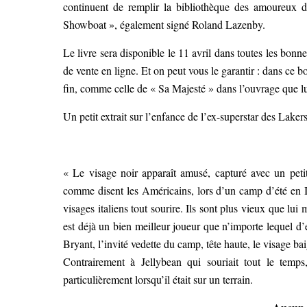
continuent de remplir la bibliothèque des amoureux d
Showboat », également signé Roland Lazenby.
Le livre sera disponible le 11 avril dans toutes les bonn
de vente en ligne. Et on peut vous le garantir : dans ce
fin, comme celle de « Sa Majesté » dans l’ouvrage que 
Un petit extrait sur l’enfance de l’ex-superstar des Lakers 
« Le visage noir apparaît amusé, capturé avec un peti
comme disent les Américains, lors d’un camp d’été en Ita
visages italiens tout sourire. Ils sont plus vieux que lu
est déjà un bien meilleur joueur que n’importe lequel d’
Bryant, l’invité vedette du camp, tête haute, le visage ba
Contrairement à Jellybean qui souriait tout le temp
particulièrement lorsqu’il était sur un terrain.