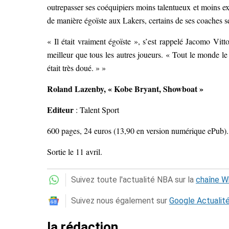
outrepasser ses coéquipiers moins talentueux et moins ex
de manière égoïste aux Lakers, certains de ses coaches se 
« Il était vraiment égoïste », s’est rappelé Jacomo Vitt
meilleur que tous les autres joueurs. « Tout le monde le 
était très doué. » »
Roland Lazenby, « Kobe Bryant, Showboat »
Editeur
: Talent Sport
600 pages, 24 euros (13,90 en version numérique ePub).
Sortie le 11 avril.
Suivez toute l'actualité NBA sur la
chaîne 
Suivez nous également sur
Google Actualit
la rédaction