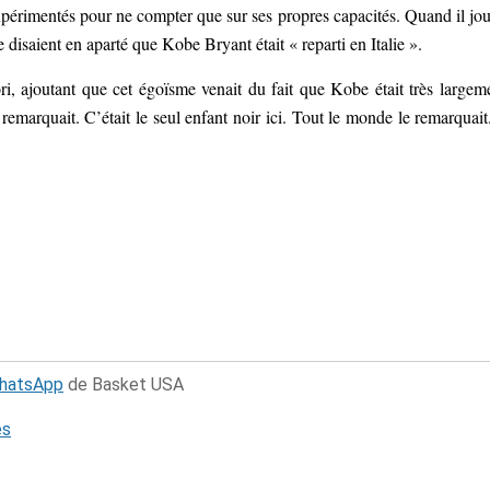
périmentés pour ne compter que sur ses propres capacités. Quand il jou
disaient en aparté que Kobe Bryant était « reparti en Italie ».
ori, ajoutant que cet égoïsme venait du fait que Kobe était très largem
remarquait. C’était le seul enfant noir ici. Tout le monde le remarquait.
WhatsApp
de Basket USA
és