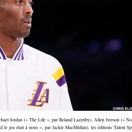
hael Jordan (« The Life », par Roland Lazenby), Allen Iverson (« No
le jeu était à nous », par Jackie MacMullan), les éditions Talent Sp