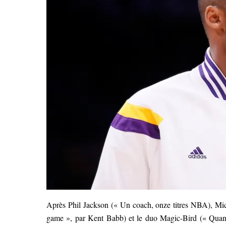
Après Phil Jackson (« Un coach, onze titres NBA), Mic
game », par Kent Babb) et le duo Magic-Bird (« Quand 