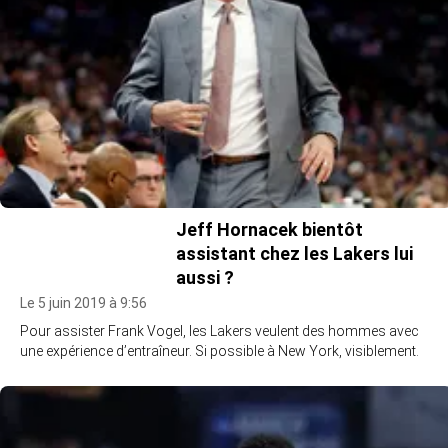
Jeff Hornacek bientôt
assistant chez les Lakers lui
aussi ?
Le 5 juin 2019 à 9:56
Pour assister Frank Vogel, les Lakers veulent des hommes avec
une expérience d’entraîneur. Si possible à New York, visiblement.