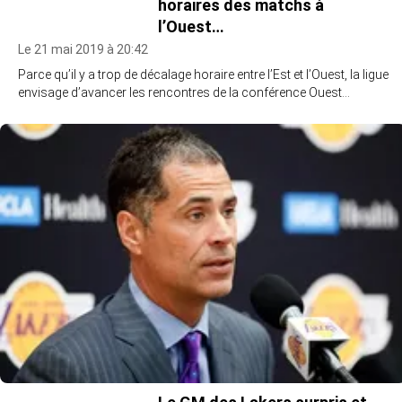
horaires des matchs à
l’Ouest…
Le 21 mai 2019 à 20:42
Parce qu’il y a trop de décalage horaire entre l’Est et l’Ouest, la ligue
envisage d’avancer les rencontres de la conférence Ouest…