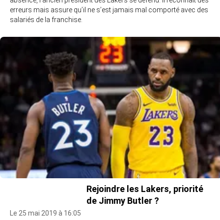
erreurs mais assure qu’il ne s’est jamais mal comporté avec des
salariés de la franchise.
Rejoindre les Lakers, priorité
de Jimmy Butler ?
Le 25 mai 2019 à 16:05