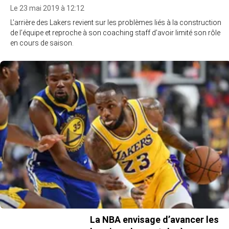
Le 23 mai 2019 à 12:12
L’arrière des Lakers revient sur les problèmes liés à la construction
de l’équipe et reproche à son coaching staff d’avoir limité son rôle
en cours de saison.
La NBA envisage d’avancer les