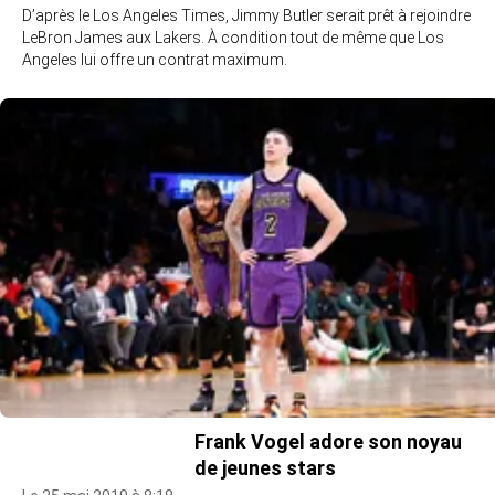
D’après le Los Angeles Times, Jimmy Butler serait prêt à rejoindre
LeBron James aux Lakers. À condition tout de même que Los
Angeles lui offre un contrat maximum.
Frank Vogel adore son noyau
de jeunes stars