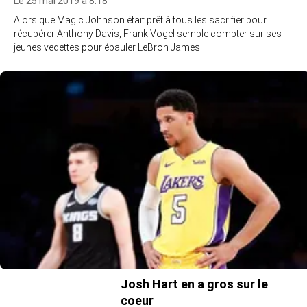
Le 25 mai 2019 à 8:18
Alors que Magic Johnson était prêt à tous les sacrifier pour
récupérer Anthony Davis, Frank Vogel semble compter sur ses
jeunes vedettes pour épauler LeBron James.
Josh Hart en a gros sur le
coeur