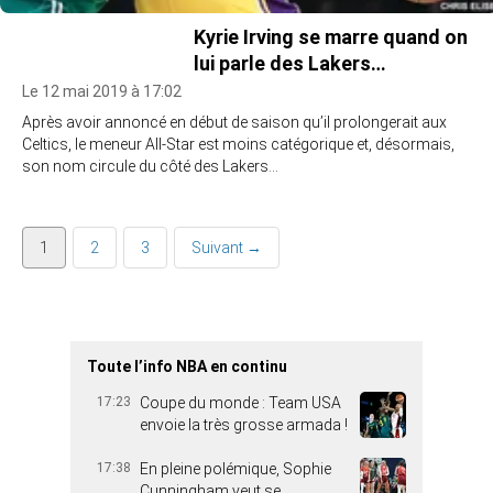
Kyrie Irving se marre quand on
lui parle des Lakers…
Le 12 mai 2019 à 17:02
Après avoir annoncé en début de saison qu’il prolongerait aux
Celtics, le meneur All-Star est moins catégorique et, désormais,
son nom circule du côté des Lakers…
1
2
3
Suivant →
Toute l’info NBA en continu
17:23
Coupe du monde : Team USA
envoie la très grosse armada !
17:38
En pleine polémique, Sophie
Cunningham veut se