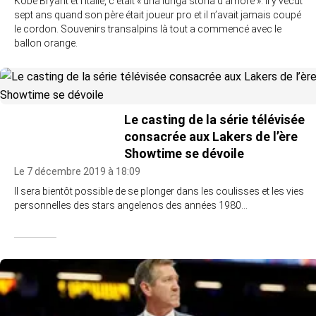
Kobe Bryant et l’Italie, c’était « una lunga storia d’amore ». Il y vécut
sept ans quand son père était joueur pro et il n’avait jamais coupé
le cordon. Souvenirs transalpins là tout a commencé avec le
ballon orange.
Le casting de la série télévisée
consacrée aux Lakers de l’ère
Showtime se dévoile
Le 7 décembre 2019 à 18:09
Il sera bientôt possible de se plonger dans les coulisses et les vies
personnelles des stars angelenos des années 1980…