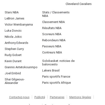
Cleveland Cavaliers
Stars NBA
Stats / Classements
NBA
LeBron James
Classement NBA
Victor Wembanyama
Résultats NBA
Luka Doncic
Scoreurs NBA
Nikola Jokic
Rebondeurs NBA
Anthony Edwards
Passeurs NBA
Stephen Curry
Contreurs NBA
Rudy Gobert
Solobasket: noticias de
Kevin Durant
baloncesto
Giannis Antetokounmpo
Lakers Brasil
Joel Embiid
Paris sportifs France
Shai Gilgeous-
Paris sportifs Afrique
Alexander
Contactez-nous
Publicité
Partenaires
Mentions légales