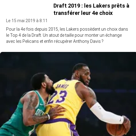
Draft 2019 : les Lakers prêts à
transférer leur 4e choix
Le 15 mai 2019 à 8:11
Pour la 4e fois depuis 2015, les Lakers possèdent un choix dans
le Top 4 de la Draft. Un atout de taille pour monter un échange
avec les Pelicans et enfin récupérer Anthony Davis ?