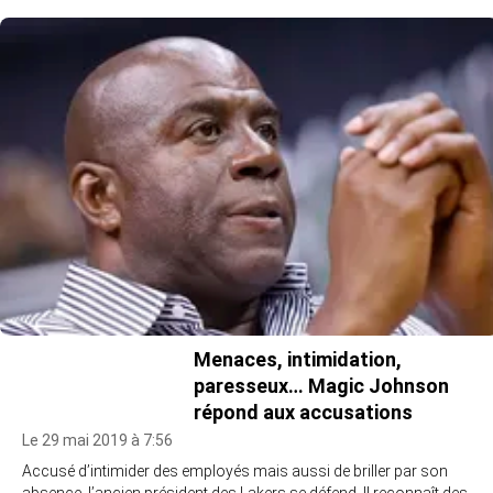
Menaces, intimidation,
paresseux… Magic Johnson
répond aux accusations
Le 29 mai 2019 à 7:56
Accusé d’intimider des employés mais aussi de briller par son
absence, l’ancien président des Lakers se défend. Il reconnaît des