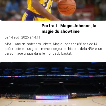
Portrait | Magic Johnson, la
magie du showtime
Le 14 août 2025 à 14:11
NBA – Ancien leader des Lakers, Magic Johnson (66 ans ce 14
août) reste le plus grand meneur de jeu de l’histoire de la NBA et un
personnage unique dans le monde du basket.