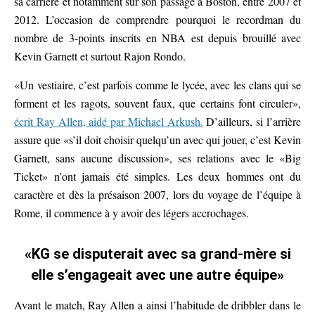
sa carrière et notamment sur son passage à Boston, entre 2007 et
2012. L’occasion de comprendre pourquoi le recordman du
nombre de 3-points inscrits en NBA est depuis brouillé avec
Kevin Garnett et surtout Rajon Rondo.
«Un vestiaire, c’est parfois comme le lycée, avec les clans qui se
forment et les ragots, souvent faux, que certains font circuler»,
écrit Ray Allen, aidé par Michael Arkush.
D’ailleurs, si l’arrière
assure que «s’il doit choisir quelqu’un avec qui jouer, c’est Kevin
Garnett, sans aucune discussion», ses relations avec le «Big
Ticket» n’ont jamais été simples. Les deux hommes ont du
caractère et dès la présaison 2007, lors du voyage de l’équipe à
Rome, il commence à y avoir des légers accrochages.
«KG se disputerait avec sa grand-mère si
elle s’engageait avec une autre équipe»
Avant le match, Ray Allen a ainsi l’habitude de dribbler dans le