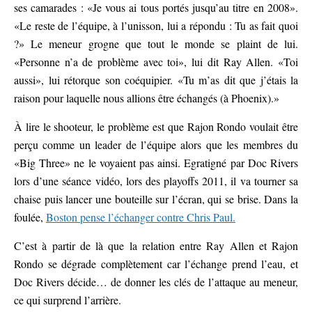
ses camarades : «Je vous ai tous portés jusqu’au titre en 2008».
«Le reste de l’équipe, à l’unisson, lui a répondu : Tu as fait quoi
?» Le meneur grogne que tout le monde se plaint de lui.
«Personne n’a de problème avec toi», lui dit Ray Allen. «Toi
aussi», lui rétorque son coéquipier. «Tu m’as dit que j’étais la
raison pour laquelle nous allions être échangés (à Phoenix).»
À lire le shooteur, le problème est que Rajon Rondo voulait être
perçu comme un leader de l’équipe alors que les membres du
«Big Three» ne le voyaient pas ainsi. Egratigné par Doc Rivers
lors d’une séance vidéo, lors des playoffs 2011, il va tourner sa
chaise puis lancer une bouteille sur l’écran, qui se brise. Dans la
foulée,
Boston pense l’échanger contre Chris Paul.
C’est à partir de là que la relation entre Ray Allen et Rajon
Rondo se dégrade complètement car l’échange prend l’eau, et
Doc Rivers décide… de donner les clés de l’attaque au meneur,
ce qui surprend l’arrière.