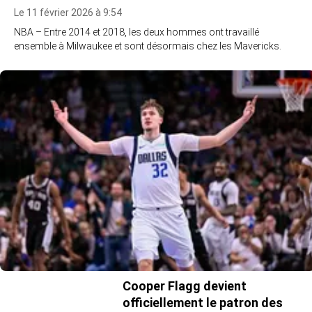
Le 11 février 2026 à 9:54
NBA – Entre 2014 et 2018, les deux hommes ont travaillé
ensemble à Milwaukee et sont désormais chez les Mavericks.
Cooper Flagg devient
officiellement le patron des