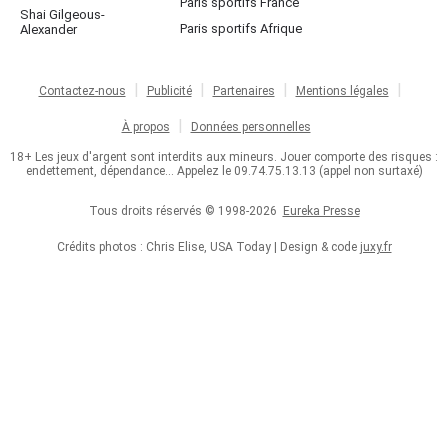
Paris sportifs France
Shai Gilgeous-
Paris sportifs Afrique
Alexander
Contactez-nous
Publicité
Partenaires
Mentions légales
À propos
Données personnelles
18+ Les jeux d'argent sont interdits aux mineurs. Jouer comporte des risques :
endettement, dépendance... Appelez le 09.74.75.13.13 (appel non surtaxé)
Tous droits réservés © 1998-2026
Eureka Presse
Crédits photos : Chris Elise, USA Today | Design & code
juxy.fr