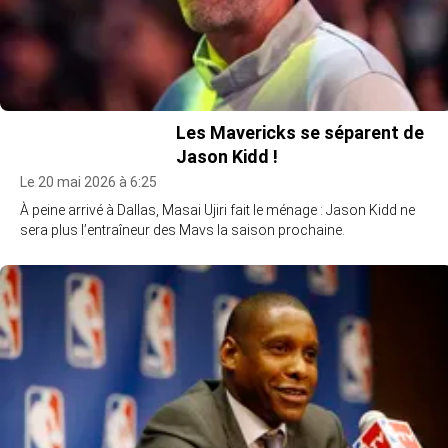
Les Mavericks se séparent de
Jason Kidd !
Le 20 mai 2026 à 6:25
À peine arrivé à Dallas, Masai Ujiri fait le ménage : Jason Kidd ne
sera plus l’entraîneur des Mavs la saison prochaine.