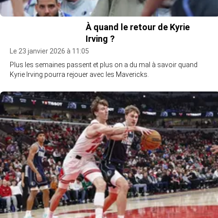
À quand le retour de Kyrie
Irving ?
Le 23 janvier 2026 à 11:05
Plus les semaines passent et plus on a du mal à savoir quand
Kyrie Irving pourra rejouer avec les Mavericks.