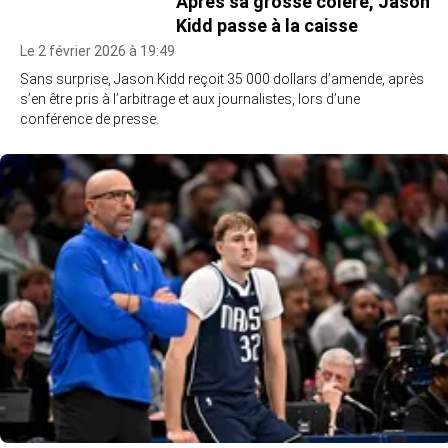
Après sa grosse colère, Jason
Kidd passe à la caisse
Le 2 février 2026 à 19:49
Sans surprise, Jason Kidd reçoit 35 000 dollars d’amende, après
s’en être pris à l’arbitrage et aux journalistes, lors d’une
conférence de presse.