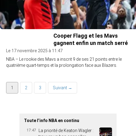
Cooper Flagg et les Mavs
gagnent enfin un match serré
Le 17 novembre 2025 à 11:47
NBA – Le rookie des Mavs a inscrit 9 de ses 21 points entre le
quatrième quart-temps et la prolongation face aux Blazers.
1
2
3
Suivant →
Toute l’info NBA en continu
17:47
La priorité de Keaton Wagler :