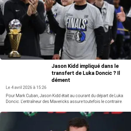
Jason Kidd impliqué dans le
transfert de Luka Doncic ? Il
dément
Le 4 avril 2026 à 15:26
Pour Mark Cuban, Jason Kidd était au courant du départ de Luka
Doncic. L’entraîneur des Mavericks assure toutefois le contraire.