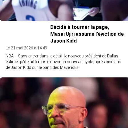
Décidé à tourner la page,
Masai Ujiri assume l’éviction de
Jason Kidd
Le 21 mai 2026 à 14:49
NBA – Sans entrer dans le détail, le nouveau président de Dallas
estime qu’il était temps d’ouvrir un nouveau cycle, après cinq ans
de Jason Kidd sur le banc des Mavericks.