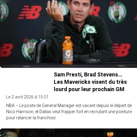
Sam Presti, Brad Stevens…
Les Mavericks visent du très
lourd pour leur prochain GM
Le 2 avril 2026 à 15:51
NBA – Le poste de General Manager est vacant depuis le départ de
Nico Harrison, et Dallas veut frapper fort en recrutant une pointure
pour relancer la franchise.