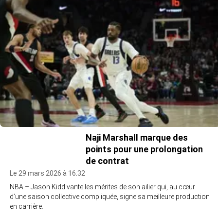
Naji Marshall marque des
points pour une prolongation
de contrat
Le 29 mars 2026 à 16:32
NBA – Jason Kidd vante les mérites de son ailier qui, au cœur
d’une saison collective compliquée, signe sa meilleure production
en carrière.