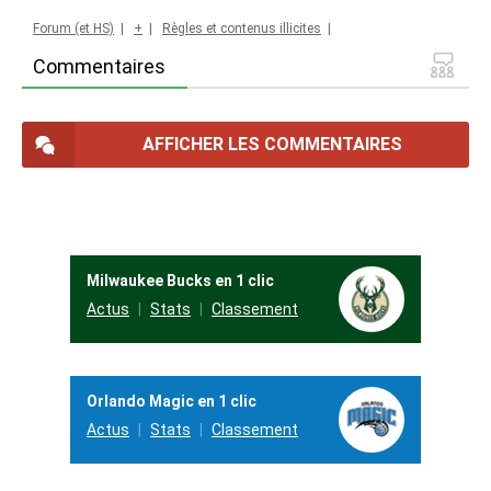
Forum (et HS)
|
+
|
Règles et contenus illicites
|
Commentaires
AFFICHER LES COMMENTAIRES
Milwaukee Bucks en 1 clic
Actus
Stats
Classement
Orlando Magic en 1 clic
Actus
Stats
Classement