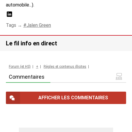
automobile...).
Tags →
Jalen Green
Le fil info en direct
Forum (et HS)
|
+
|
Règles et contenus illicites
|
Commentaires
AFFICHER LES COMMENTAIRES