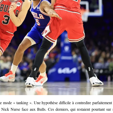
le mode « tanking ». Une hypothèse difficile à contredire parfaitement
 Nick Nurse face aux Bulls. Ces derniers, qui restaient pourtant sur 