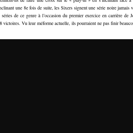
clinant une 8e fois de suite, les Sixers signent une série noire jamais 
séries de ce genre à l’occasion du premier exercice en carrière de J
8 victoires. Vu leur méforme actuelle, ils pourraient ne pas finir beauc