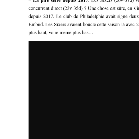
concurrent direct (23v-35d) ? Une chose est sûre, en s’in
depuis 2017. Le club de Philadelphie avait signé deux 
Embiid. Les Sixers avaient bouclé cette saison-là avec 2
plus haut, voire même plus bas…