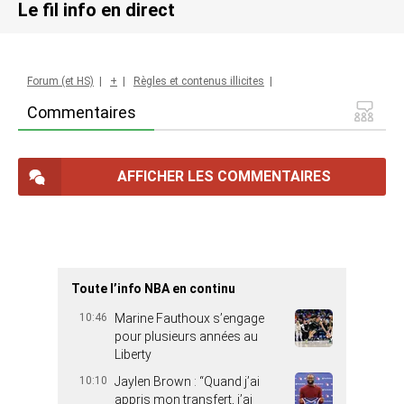
Le fil info en direct
Forum (et HS)
|
+
|
Règles et contenus illicites
|
Commentaires
AFFICHER LES COMMENTAIRES
Toute l’info NBA en continu
10:46
Marine Fauthoux s’engage
pour plusieurs années au
Liberty
10:10
Jaylen Brown : “Quand j’ai
appris mon transfert, j’ai