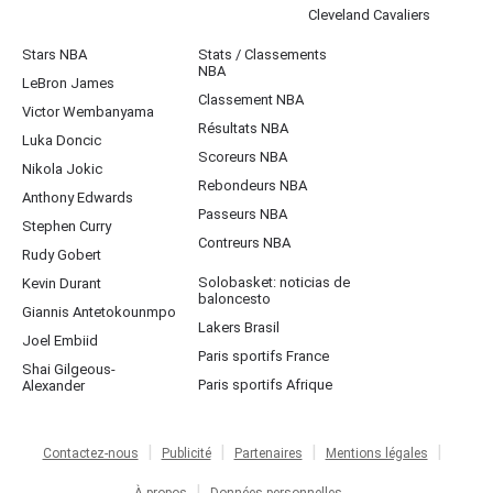
Cleveland Cavaliers
Stars NBA
Stats / Classements
NBA
LeBron James
Classement NBA
Victor Wembanyama
Résultats NBA
Luka Doncic
Scoreurs NBA
Nikola Jokic
Rebondeurs NBA
Anthony Edwards
Passeurs NBA
Stephen Curry
Contreurs NBA
Rudy Gobert
Solobasket: noticias de
Kevin Durant
baloncesto
Giannis Antetokounmpo
Lakers Brasil
Joel Embiid
Paris sportifs France
Shai Gilgeous-
Paris sportifs Afrique
Alexander
Contactez-nous
Publicité
Partenaires
Mentions légales