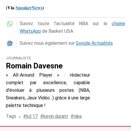
(Via
SneakerNews
)
Suivez toute l'actualité NBA sur la
chaîne
WhatsApp
de Basket USA
Suivez nous également sur
Google Actualités
JOURNALISTE
Romain Davesne
« All-Around Player » : rédacteur
complet par excellence, capable
d'évoluer à plusieurs postes (NBA,
Sneakers, Jeux Vidéo...) grâce à une large
palette technique !
Tags →
kd 17
kevin durant
nike