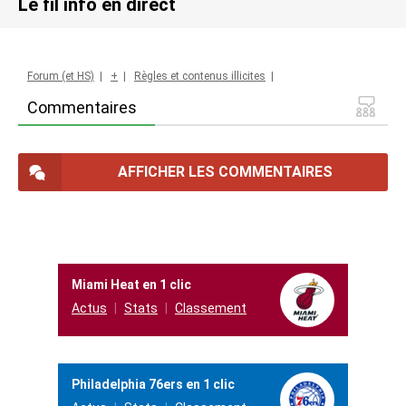
Le fil info en direct
Forum (et HS)
|
+
|
Règles et contenus illicites
|
Commentaires
AFFICHER LES COMMENTAIRES
Miami Heat en 1 clic
Actus
Stats
Classement
Philadelphia 76ers en 1 clic