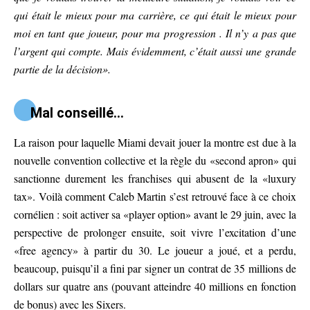
qui était le mieux pour ma carrière, ce qui était le mieux pour
moi en tant que joueur, pour ma progression . Il n’y a pas que
l’argent qui compte. Mais évidemment, c’était aussi une grande
partie de la décision».
Mal conseillé…
La raison pour laquelle Miami devait jouer la montre est due à la
nouvelle convention collective et la règle du «second apron» qui
sanctionne durement les franchises qui abusent de la «luxury
tax». Voilà comment Caleb Martin s’est retrouvé face à ce choix
cornélien : soit activer sa «player option» avant le 29 juin, avec la
perspective de prolonger ensuite, soit vivre l’excitation d’une
«free agency» à partir du 30. Le joueur a joué, et a perdu,
beaucoup, puisqu’il a fini par signer un contrat de 35 millions de
dollars sur quatre ans (pouvant atteindre 40 millions en fonction
de bonus) avec les Sixers.