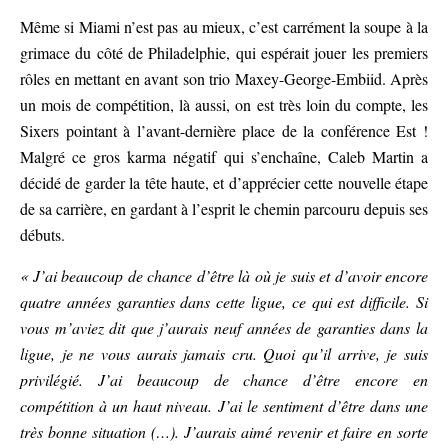
Même si Miami n’est pas au mieux, c’est carrément la soupe à la
grimace du côté de Philadelphie, qui espérait jouer les premiers
rôles en mettant en avant son trio Maxey-George-Embiid. Après
un mois de compétition, là aussi, on est très loin du compte, les
Sixers pointant à l’avant-dernière place de la conférence Est !
Malgré ce gros karma négatif qui s’enchaîne, Caleb Martin a
décidé de garder la tête haute, et d’apprécier cette nouvelle étape
de sa carrière, en gardant à l’esprit le chemin parcouru depuis ses
débuts.
« J’ai beaucoup de chance d’être là où je suis et d’avoir encore
quatre années garanties dans cette ligue, ce qui est difficile. Si
vous m’aviez dit que j’aurais neuf années de garanties dans la
ligue, je ne vous aurais jamais cru. Quoi qu’il arrive, je suis
privilégié. J’ai beaucoup de chance d’être encore en
compétition à un haut niveau. J’ai le sentiment d’être dans une
très bonne situation (…). J’aurais aimé revenir et faire en sorte