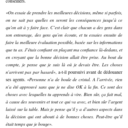
conseillers.
«On essaie de prendre les meilleures décisions, même si parfois,
on ne sait pas quelles en seront les conséquences jusqu’à ce
qu’on ait à y faire face. C’est clair que chacun a des gens dans
son entourage, des gens qu’on écoute, et tu essaies ensuite de
faire la meilleure évaluation possible, basée sur les informations
que tu as. J’étais confiant en plaçant ma confiance là-dedans, et
en croyant que la bonne décision allait être prise. Au bout du
compte, je pense que je suis là où je devais être. Les choses
n’arrivent pas par hasard»
, a-t-il poursuivi avant de dédouaner
ses agents.
«Personne n’a de boule de cristal. A l’arrivée, rien
n’a été approuvé sans que je ne dise OK à la fin. Ce sont des
choses avec lesquelles tu apprends à vire. Bien sûr, ça fait mal,
à cause des souvenirs et tout ce qui va avec, et bien sûr l’argent
laissé sur la table. Mais je pense qu’il y a d’autres aspects dans
la décision qui ont abouti à de bonnes choses. Peut-être qu’il
était temps que je bouge».