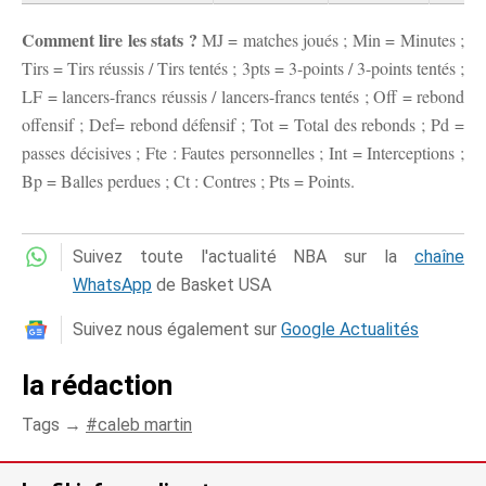
Comment lire les stats ?
MJ = matches joués ; Min = Minutes ;
Tirs = Tirs réussis / Tirs tentés ; 3pts = 3-points / 3-points tentés ;
LF = lancers-francs réussis / lancers-francs tentés ; Off = rebond
offensif ; Def= rebond défensif ; Tot = Total des rebonds ; Pd =
passes décisives ; Fte : Fautes personnelles ; Int = Interceptions ;
Bp = Balles perdues ; Ct : Contres ; Pts = Points.
Suivez toute l'actualité NBA sur la
chaîne
WhatsApp
de Basket USA
Suivez nous également sur
Google Actualités
la rédaction
Tags →
caleb martin