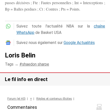
passes décisives ; Fte : Fautes personnelles ; Int = Interceptions ;
Bp = Balles perdues ; Ct : Contres ; Pts = Points.
Suivez toute l'actualité NBA sur la
chaîne
WhatsApp
de Basket USA
Suivez nous également sur
Google Actualités
Loris Belin
Tags →
shaedon sharpe
Le fil info en direct
Forum (et HS)
|
+
|
Règles et contenus illicites
|
Commentaires