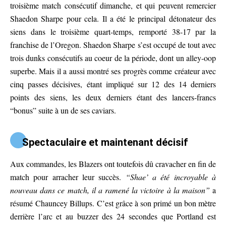
troisième match consécutif dimanche, et qui peuvent remercier
Shaedon Sharpe pour cela. Il a été le principal détonateur des
siens dans le troisième quart-temps, remporté 38-17 par la
franchise de l’Oregon. Shaedon Sharpe s’est occupé de tout avec
trois dunks consécutifs au coeur de la période, dont un alley-oop
superbe. Mais il a aussi montré ses progrès comme créateur avec
cinq passes décisives, étant impliqué sur 12 des 14 derniers
points des siens, les deux derniers étant des lancers-francs
“bonus” suite à un de ses caviars.
Spectaculaire et maintenant décisif
Aux commandes, les Blazers ont toutefois dû cravacher en fin de
match pour arracher leur succès.
“Shae’ a été incroyable à
nouveau dans ce match, il a ramené la victoire à la maison”
a
résumé Chauncey Billups. C’est grâce à son primé un bon mètre
derrière l’arc et au buzzer des 24 secondes que Portland est