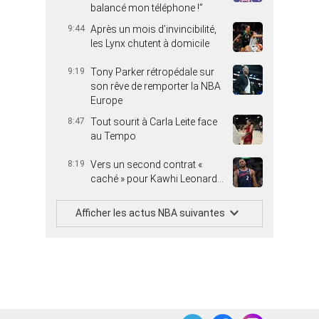
balancé mon téléphone !”
9:44
Après un mois d’invincibilité,
les Lynx chutent à domicile
9:19
Tony Parker rétropédale sur
son rêve de remporter la NBA
Europe
8:47
Tout sourit à Carla Leite face
au Tempo
8:19
Vers un second contrat «
caché » pour Kawhi Leonard…
Afficher les actus NBA suivantes