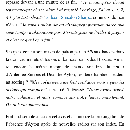
repassé devant à une minute de la fin.
“Je savais qu’on devait
tenter quelque chose, alors j’ai regardé l’horloge, j’ai vu 4, 3, 2,
à 1, j’ai juste shooté”
a décrit Shaedon Sharpe
, comme si de rien
n’était.
“Je savais qu’on devait absolument marquer parce que
cette équipe n’abandonne pas. J’essaie juste de l’aider à gagner
et c’est ce que l’on a fait.”
Sharpe a conclu son match de patron par un 5/6 aux lancers dans
la dernière minute et les onze derniers points des Blazers. Aura-
t-il encore la même marge de manoeuvre lors du retour
d’Anfernee Simons et Deandre Ayton, les deux habituels leaders
au scoring ?
“Mes coéquipiers me font confiance pour signer les
actions qui comptent“
a estimé l’intéressé.
“Nous avons trouvé
notre cohésion, et nous sommes sur notre lancée maintenant.
On doit continuer ainsi.”
Portland semble aussi de cet avis et a annoncé la prolongation de
l’absence d’Ayton après de nouvelles radios sur son index. En