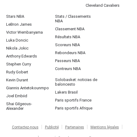
Cleveland Cavaliers
Stars NBA
Stats / Classements
NBA
LeBron James
Classement NBA
Victor Wembanyama
Résultats NBA
Luka Doncic
Scoreurs NBA
Nikola Jokic
Rebondeurs NBA
Anthony Edwards
Passeurs NBA
Stephen Curry
Contreurs NBA
Rudy Gobert
Solobasket: noticias de
Kevin Durant
baloncesto
Giannis Antetokounmpo
Lakers Brasil
Joel Embiid
Paris sportifs France
Shai Gilgeous-
Paris sportifs Afrique
Alexander
Contactez-nous
Publicité
Partenaires
Mentions légales