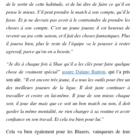
de le sortir de cette habitude, et de lui dire de faire ce qu’il en
pense le mieux. S’il peut prendre le match à son compte, qu’il le
fasse. Et je ne devrais pas avoir à le contraindre de prendre les
choses à son compte. C’est un jeune joueur, il est heureux de
revenir au jeu cette saison, et il fait des choses fantastiques. Plus
il jouera bien, plus le reste de l’équipe va le pousser à rester
agressif, parce qu’on en a besoin.”
“Je dis à chaque fois à Shae qu’il a les clés pour faire quelque
chose de vraiment spécial”
assure Dalano Banton
, qui l’a pris
son aile.
“Il est encore très jeune, il a tous les outils pour être un
des meilleurs joueurs de la ligue. Il doit juste continuer à
travailler et croire en lui-même. Il joue de son mieux chaque
soir, il joue dur mais que ce soit un bon match ou non, il doit
garder la même mentalité, ne rien changer à sa routine et avoir
confiance en son travail. Et cela ira bien pour lui.”
Cela va bien également pour les Blazers, vainqueurs de leur